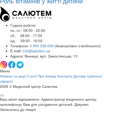
Роль вітамінів у житті дитини
Години роботи:
пн.-пт.: 08:00 - 20:00
сб.: 08:00 - 17:00
нд.: 09:00 - 16:00
Телефони:
0 800 338 008
(безкоштовно з мобільного)
E-mail:
info@salutem.ua
Адреса: Вінниця, вул. Замостянська, 13
Меню
Новини та акції
Статті
Про Клініку
Контакти
Договір публічної
оферти
2026 © Медичний центр Салютем
Ваш запит відправлено. Адміністратор медичного центру
зателефонує Вам для узгодження деталей. Дякуємо
Записатись до лікаря