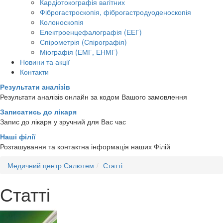
Кардіотокографія вагітних
Фіброгастроскопія, фіброгастродуоденоскопія
Колоноскопія
Електроенцефалографія (ЕЕГ)
Спірометрія (Спірографія)
Міографія (ЕМГ, ЕНМГ)
Новини та акції
Контакти
Результати аналiзiв
Результати аналізів онлайн за кодом Вашого замовлення
Записатись до лікаря
Запис до лікаря у зручний для Вас час
Наші філії
Розташування та контактна інформація наших Філій
Медичний центр Салютем
Статті
Статті