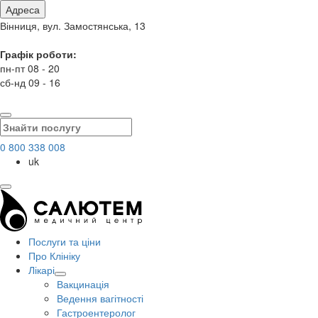
Адреса
Вінниця, вул. Замостянська, 13
Графік роботи:
пн-пт 08 - 20
сб-нд 09 - 16
0 800 338 008
uk
Послуги та ціни
Про Клініку
Лікарі
Вакцинація
Ведення вагітності
Гастроентеролог