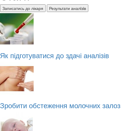
Записатись до лікаря
Результати аналiзiв
Як підготуватися до здачі аналізів
Зробити обстеження молочних залоз