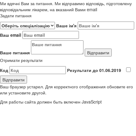
Ми вдячні Вам за питання. Ми відправимо відповідь, підготовлену
відповідальним лікарем, на вказаний Вами email
Задати питання
Ваше ім'я
Ваш email
Ваше питання
Отримати результати
Код
Результати до 01.06.2019
Ваш браузер устарел. Для корректного отображения обновите его
или установите другой.
Для работы сайта должен быть включен JavaScript