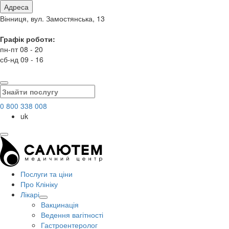
Адреса
Вінниця, вул. Замостянська, 13
Графік роботи:
пн-пт 08 - 20
сб-нд 09 - 16
0 800 338 008
uk
Послуги та ціни
Про Клініку
Лікарі
Вакцинація
Ведення вагітності
Гастроентеролог