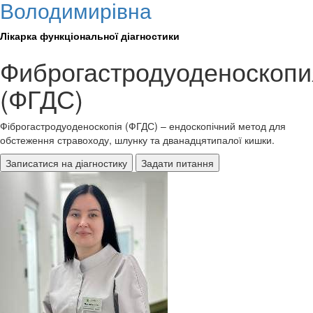
Володимирівна
Лікарка функціональної діагностики
Фиброгастродуоденоскопи
(ФГДС)
Фіброгастродуоденоскопія (ФГДС) – ендоскопічний метод для
обстеження стравоходу, шлунку та дванадцятипалої кишки.
Записатися на діагностику
Задати питання