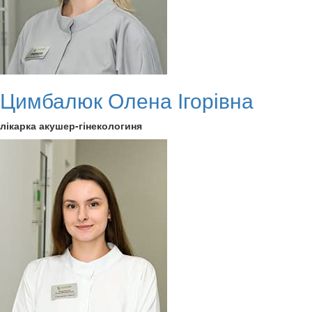
Цимбалюк Олена Ігорівна
лікарка акушер-гінекологиня