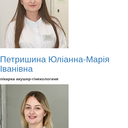
Петришина Юліанна-Марія
Іванівна
лікарка акушер-гінекологиня