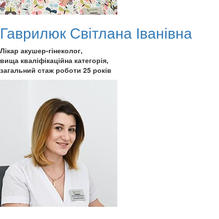
Гаврилюк Світлана Іванівна
Лікар акушер-гінеколог,
вища кваліфікаційна категорія,
загальний стаж роботи 25 років