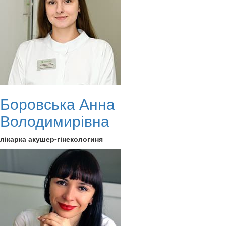
Боровська Анна
Володимирівна
лікарка акушер-гінекологиня