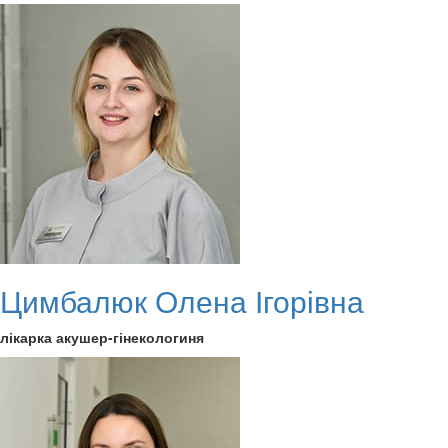
Цимбалюк Олена Ігорівна
лікарка акушер-гінекологиня