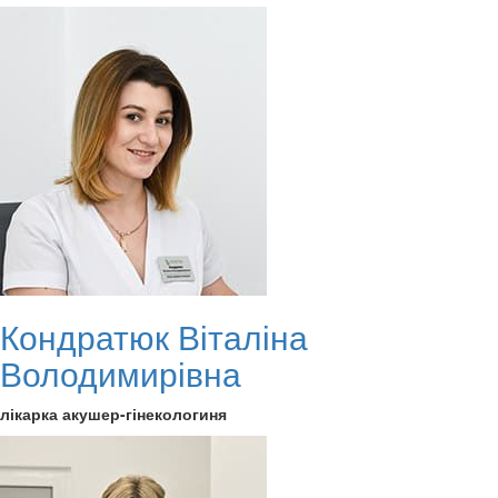
Кондратюк Віталіна
Володимирівна
лікарка акушер-гінекологиня