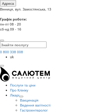
Адреса
Вінниця, вул. Замостянська, 13
Графік роботи:
пн-пт 08 - 20
сб-нд 09 - 16
0 800 338 008
uk
Послуги та ціни
Про Клініку
Лікарі
Вакцинація
Ведення вагітності
Гастроентеролог