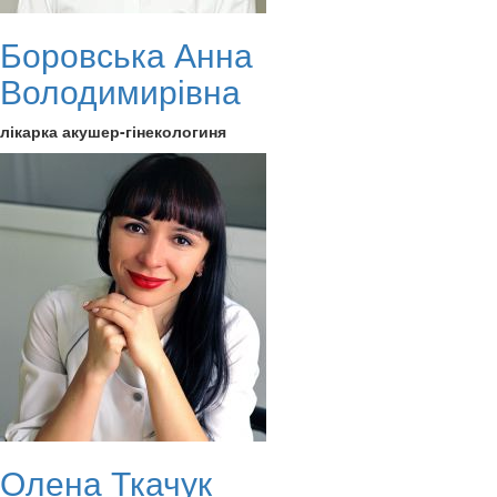
Боровська Анна
Володимирівна
лікарка акушер-гінекологиня
Олена Ткачук