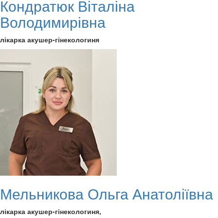
Кондратюк Віталіна
Володимирівна
лікарка акушер-гінекологиня
Мельникова Ольга Анатоліївна
лікарка акушер-гінекологиня,