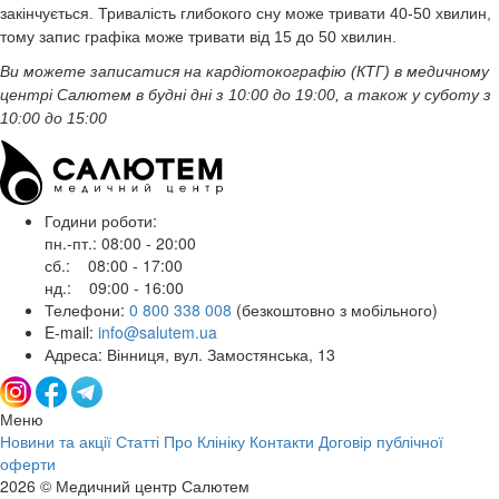
закінчується. Тривалість глибокого сну може тривати 40-50 хвилин,
тому запис графіка може тривати від 15 до 50 хвилин.
Ви можете записатися на кардіотокографію (КТГ) в медичному
центрі Салютем в будні дні з 10:00 до 19:00, а також у суботу з
10:00 до 15:00
Години роботи:
пн.-пт.: 08:00 - 20:00
сб.: 08:00 - 17:00
нд.: 09:00 - 16:00
Телефони:
0 800 338 008
(безкоштовно з мобільного)
E-mail:
info@salutem.ua
Адреса: Вінниця, вул. Замостянська, 13
Меню
Новини та акції
Статті
Про Клініку
Контакти
Договір публічної
оферти
2026 © Медичний центр Салютем