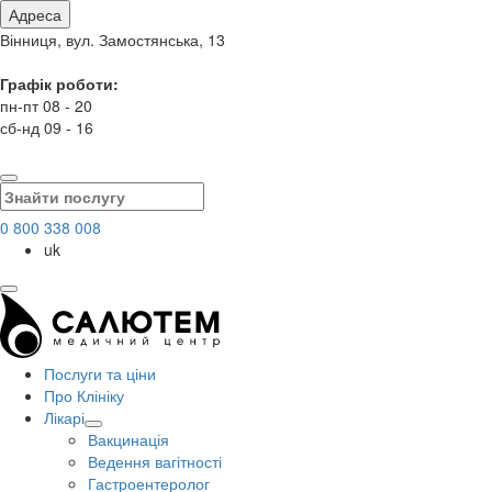
Адреса
Вінниця, вул. Замостянська, 13
Графік роботи:
пн-пт 08 - 20
сб-нд 09 - 16
0 800 338 008
uk
Послуги та ціни
Про Клініку
Лікарі
Вакцинація
Ведення вагітності
Гастроентеролог