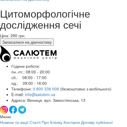
Цитоморфологічне
дослідження сечі
Ціна: 290
грн.
Записатися на діагностику
Години роботи:
пн.-пт.: 08:00 - 20:00
сб.: 08:00 - 17:00
нд.: 09:00 - 16:00
Телефони:
0 800 338 008
(безкоштовно з мобільного)
E-mail:
info@salutem.ua
Адреса: Вінниця, вул. Замостянська, 13
Меню
Новини та акції
Статті
Про Клініку
Контакти
Договір публічної