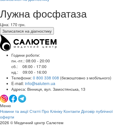
Лужна фосфатаза
Ціна: 170
грн.
Записатися на діагностику
Години роботи:
пн.-пт.: 08:00 - 20:00
сб.: 08:00 - 17:00
нд.: 09:00 - 16:00
Телефони:
0 800 338 008
(безкоштовно з мобільного)
E-mail:
info@salutem.ua
Адреса: Вінниця, вул. Замостянська, 13
Меню
Новини та акції
Статті
Про Клініку
Контакти
Договір публічної
оферти
2026 © Медичний центр Салютем