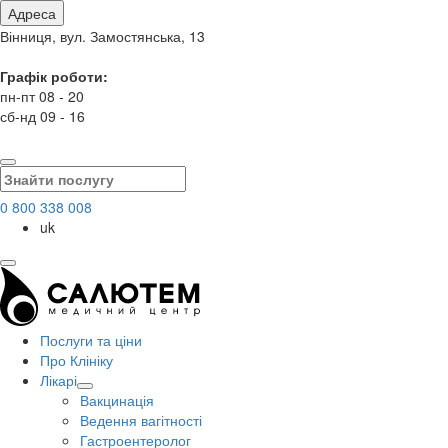
Адреса
Вінниця, вул. Замостянська, 13
Графік роботи:
пн-пт 08 - 20
сб-нд 09 - 16
0 800 338 008
uk
Послуги та ціни
Про Клініку
Лікарі
Вакцинація
Ведення вагітності
Гастроентеролог