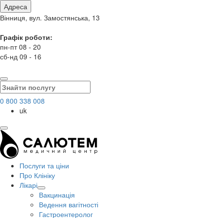
Адреса
Вінниця, вул. Замостянська, 13
Графік роботи:
пн-пт 08 - 20
сб-нд 09 - 16
0 800 338 008
uk
Послуги та ціни
Про Клініку
Лікарі
Вакцинація
Ведення вагітності
Гастроентеролог