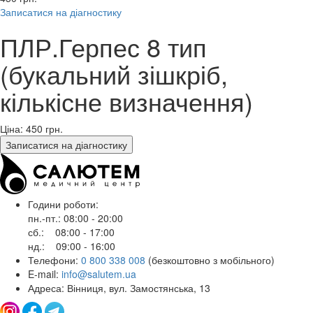
Записатися на діагностику
ПЛР.Герпес 8 тип
(букальний зішкріб,
кількісне визначення)
Ціна: 450
грн.
Записатися на діагностику
Години роботи:
пн.-пт.: 08:00 - 20:00
сб.: 08:00 - 17:00
нд.: 09:00 - 16:00
Телефони:
0 800 338 008
(безкоштовно з мобільного)
E-mail:
info@salutem.ua
Адреса: Вінниця, вул. Замостянська, 13