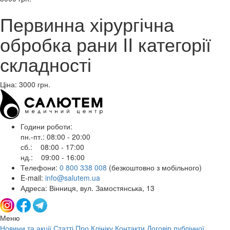
Первинна хірургічна
обробка рани II категорії
складності
Ціна: 3000
грн.
Години роботи:
пн.-пт.: 08:00 - 20:00
сб.: 08:00 - 17:00
нд.: 09:00 - 16:00
Телефони:
0 800 338 008
(безкоштовно з мобільного)
E-mail:
info@salutem.ua
Адреса: Вінниця, вул. Замостянська, 13
Меню
Новини та акції
Статті
Про Клініку
Контакти
Договір публічної