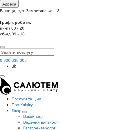
Адреса
Вінниця, вул. Замостянська, 13
Графік роботи:
пн-пт 08 - 20
сб-нд 09 - 16
0 800 338 008
uk
Послуги та ціни
Про Клініку
Лікарі
Вакцинація
Ведення вагітності
Гастроентеролог