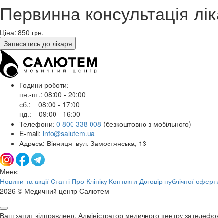
Первинна консультація лі
Ціна: 850
грн.
Записатись до лікаря
Години роботи:
пн.-пт.: 08:00 - 20:00
сб.: 08:00 - 17:00
нд.: 09:00 - 16:00
Телефони:
0 800 338 008
(безкоштовно з мобільного)
E-mail:
info@salutem.ua
Адреса: Вінниця, вул. Замостянська, 13
Меню
Новини та акції
Статті
Про Клініку
Контакти
Договір публічної оферт
2026 © Медичний центр Салютем
Ваш запит відправлено. Адміністратор медичного центру зателефо