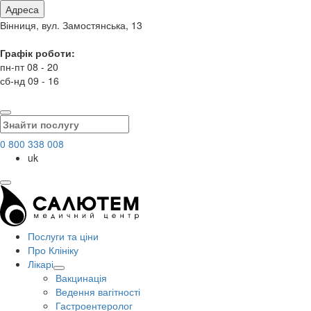
Адреса
Вінниця, вул. Замостянська, 13
Графік роботи:
пн-пт 08 - 20
сб-нд 09 - 16
0 800 338 008
uk
Послуги та ціни
Про Клініку
Лікарі
Вакцинація
Ведення вагітності
Гастроентеролог