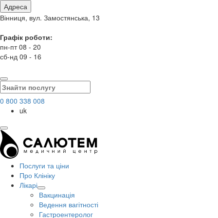
Адреса
Вінниця, вул. Замостянська, 13
Графік роботи:
пн-пт 08 - 20
сб-нд 09 - 16
0 800 338 008
uk
Послуги та ціни
Про Клініку
Лікарі
Вакцинація
Ведення вагітності
Гастроентеролог