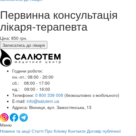
Первинна консультація
лікаря-терапевта
Ціна: 850
грн.
Записатись до лікаря
Години роботи:
пн.-пт.: 08:00 - 20:00
сб.: 08:00 - 17:00
нд.: 09:00 - 16:00
Телефони:
0 800 338 008
(безкоштовно з мобільного)
E-mail:
info@salutem.ua
Адреса: Вінниця, вул. Замостянська, 13
Меню
Новини та акції
Статті
Про Клініку
Контакти
Договір публічної