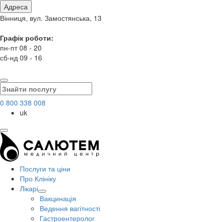
Адреса
Вінниця, вул. Замостянська, 13
Графік роботи:
пн-пт 08 - 20
сб-нд 09 - 16
0 800 338 008
uk
Послуги та ціни
Про Клініку
Лікарі
Вакцинація
Ведення вагітності
Гастроентеролог