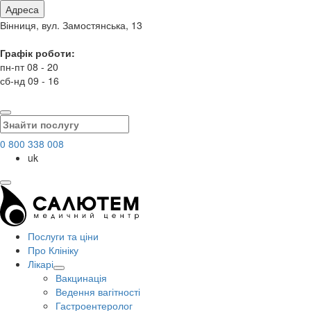
Адреса
Вінниця, вул. Замостянська, 13
Графік роботи:
пн-пт 08 - 20
сб-нд 09 - 16
0 800 338 008
uk
Послуги та ціни
Про Клініку
Лікарі
Вакцинація
Ведення вагітності
Гастроентеролог