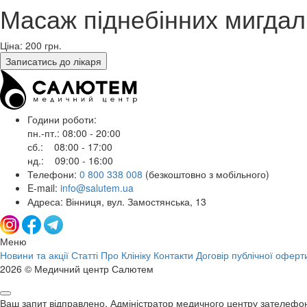
Масаж піднебінних мигдал
Ціна: 200
грн.
Записатись до лікаря
Години роботи:
пн.-пт.: 08:00 - 20:00
сб.: 08:00 - 17:00
нд.: 09:00 - 16:00
Телефони:
0 800 338 008
(безкоштовно з мобільного)
E-mail:
info@salutem.ua
Адреса: Вінниця, вул. Замостянська, 13
Меню
Новини та акції
Статті
Про Клініку
Контакти
Договір публічної оферт
2026 © Медичний центр Салютем
Ваш запит відправлено. Адміністратор медичного центру зателефо