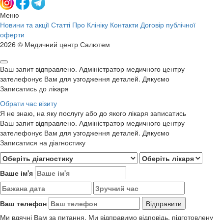
Меню
Новини та акції
Статті
Про Клініку
Контакти
Договір публічної
оферти
2026 © Медичний центр Салютем
Ваш запит відправлено. Адміністратор медичного центру
зателефонує Вам для узгодження деталей. Дякуємо
Записатись до лікаря
Обрати час візиту
Я не знаю, на яку послугу або до якого лікаря записатись
Ваш запит відправлено. Адміністратор медичного центру
зателефонує Вам для узгодження деталей. Дякуємо
Записатися на діагностику
Ваше ім'я
Ваш телефон
Ми вдячні Вам за питання. Ми відправимо відповідь, підготовлену