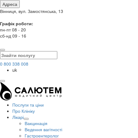
Адреса
Вінниця, вул. Замостянська, 13
Графік роботи:
пн-пт 08 - 20
сб-нд 09 - 16
0 800 338 008
uk
Послуги та ціни
Про Клініку
Лікарі
Вакцинація
Ведення вагітності
Гастроентеролог