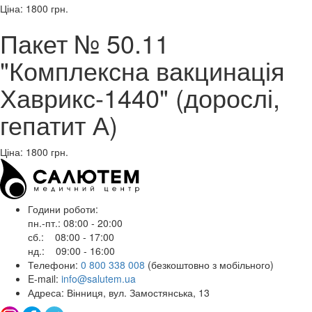
Ціна: 1800
грн.
Пакет № 50.11
"Комплексна вакцинація
Хаврикс-1440" (дорослі,
гепатит А)
Ціна: 1800
грн.
Години роботи:
пн.-пт.: 08:00 - 20:00
сб.: 08:00 - 17:00
нд.: 09:00 - 16:00
Телефони:
0 800 338 008
(безкоштовно з мобільного)
E-mail:
info@salutem.ua
Адреса: Вінниця, вул. Замостянська, 13