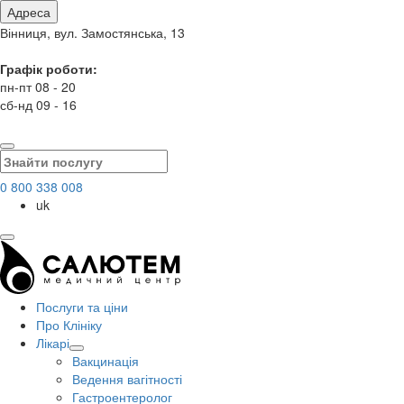
Адреса
Вінниця, вул. Замостянська, 13
Графік роботи:
пн-пт 08 - 20
сб-нд 09 - 16
0 800 338 008
uk
Послуги та ціни
Про Клініку
Лікарі
Вакцинація
Ведення вагітності
Гастроентеролог