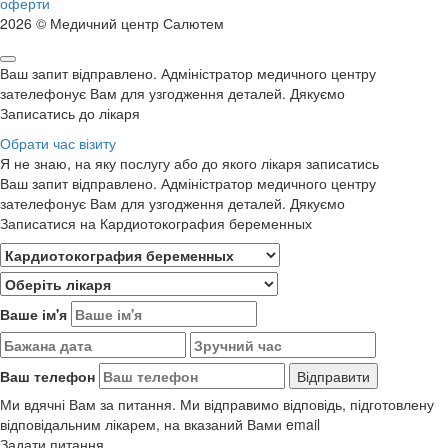
оферти
2026 © Медичний центр Салютем
Ваш запит відправлено. Адміністратор медичного центру
зателефонує Вам для узгодження деталей. Дякуємо
Записатись до лікаря
Обрати час візиту
Я не знаю, на яку послугу або до якого лікаря записатись
Ваш запит відправлено. Адміністратор медичного центру
зателефонує Вам для узгодження деталей. Дякуємо
Записатися на Кардиотокография беременных
Ваше ім'я
Ваш телефон
Ми вдячні Вам за питання. Ми відправимо відповідь, підготовлену
відповідальним лікарем, на вказаний Вами email
Задати питання