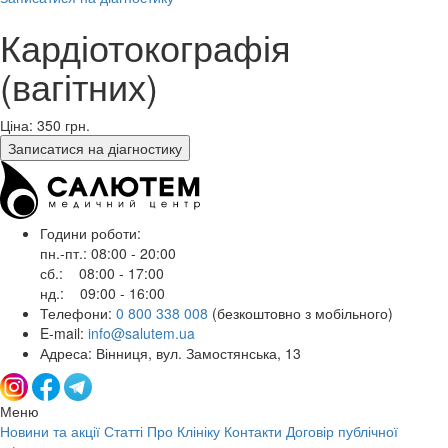
Кардіотокографія
(вагітних)
Ціна: 350
грн.
Записатися на діагностику
Години роботи:
пн.-пт.: 08:00 - 20:00
сб.: 08:00 - 17:00
нд.: 09:00 - 16:00
Телефони:
0 800 338 008
(безкоштовно з мобільного)
E-mail:
info@salutem.ua
Адреса: Вінниця, вул. Замостянська, 13
Меню
Новини та акції
Статті
Про Клініку
Контакти
Договір публічної