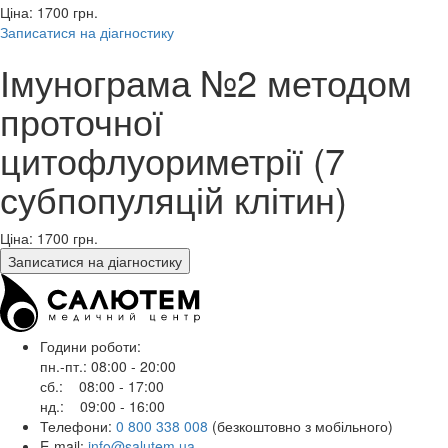
Ціна: 1700
грн.
Записатися на діагностику
Імунограма №2 методом
проточної
цитофлуориметрії (7
субпопуляцій клітин)
Ціна: 1700
грн.
Записатися на діагностику
Години роботи:
пн.-пт.: 08:00 - 20:00
сб.: 08:00 - 17:00
нд.: 09:00 - 16:00
Телефони:
0 800 338 008
(безкоштовно з мобільного)
E-mail:
info@salutem.ua