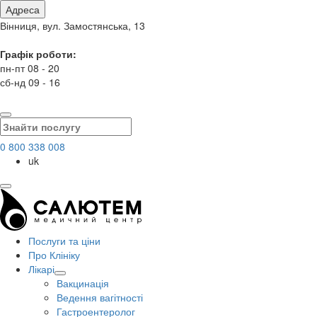
Адреса
Вінниця, вул. Замостянська, 13
Графік роботи:
пн-пт 08 - 20
сб-нд 09 - 16
0 800 338 008
uk
Послуги та ціни
Про Клініку
Лікарі
Вакцинація
Ведення вагітності
Гастроентеролог