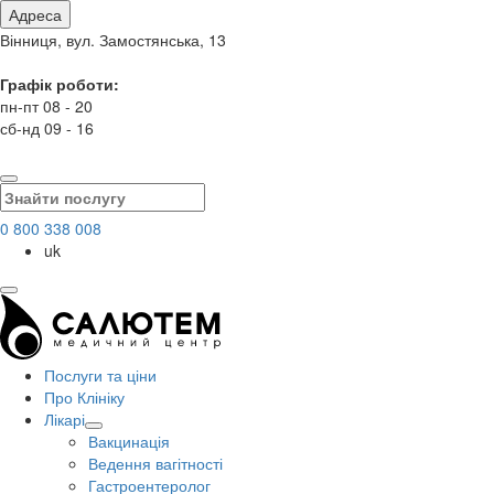
Адреса
Вінниця, вул. Замостянська, 13
Графік роботи:
пн-пт 08 - 20
сб-нд 09 - 16
0 800 338 008
uk
Послуги та ціни
Про Клініку
Лікарі
Вакцинація
Ведення вагітності
Гастроентеролог