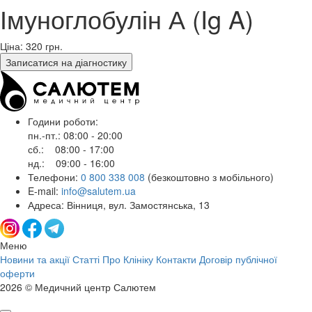
Імуноглобулін А (Ig A)
Ціна: 320
грн.
Записатися на діагностику
Години роботи:
пн.-пт.: 08:00 - 20:00
сб.: 08:00 - 17:00
нд.: 09:00 - 16:00
Телефони:
0 800 338 008
(безкоштовно з мобільного)
E-mail:
info@salutem.ua
Адреса: Вінниця, вул. Замостянська, 13
Меню
Новини та акції
Статті
Про Клініку
Контакти
Договір публічної
оферти
2026 © Медичний центр Салютем