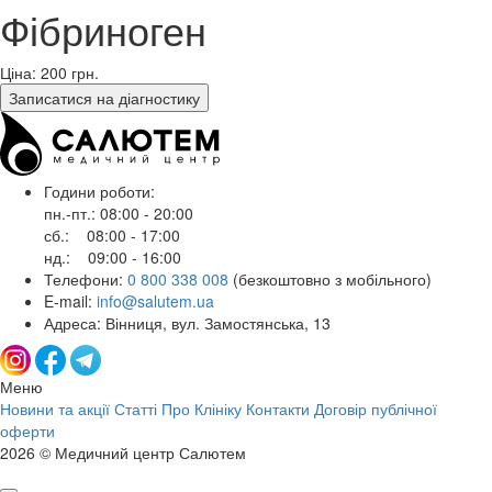
Фібриноген
Ціна: 200
грн.
Записатися на діагностику
Години роботи:
пн.-пт.: 08:00 - 20:00
сб.: 08:00 - 17:00
нд.: 09:00 - 16:00
Телефони:
0 800 338 008
(безкоштовно з мобільного)
E-mail:
info@salutem.ua
Адреса: Вінниця, вул. Замостянська, 13
Меню
Новини та акції
Статті
Про Клініку
Контакти
Договір публічної
оферти
2026 © Медичний центр Салютем