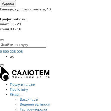
Адреса
Вінниця, вул. Замостянська, 13
Графік роботи:
пн-пт 08 - 20
сб-нд 09 - 16
0 800 338 008
uk
Послуги та ціни
Про Клініку
Лікарі
Вакцинація
Ведення вагітності
Гастроентеролог