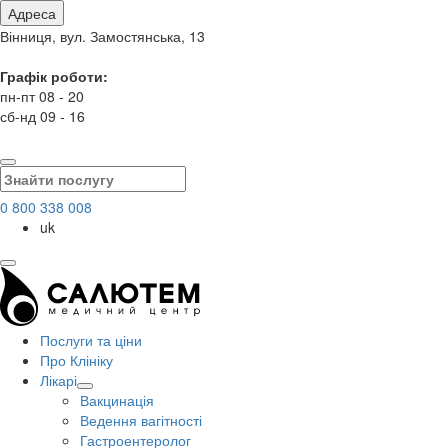
Адреса
Вінниця, вул. Замостянська, 13
Графік роботи:
пн-пт 08 - 20
сб-нд 09 - 16
0 800 338 008
uk
Послуги та ціни
Про Клініку
Лікарі
Вакцинація
Ведення вагітності
Гастроентеролог