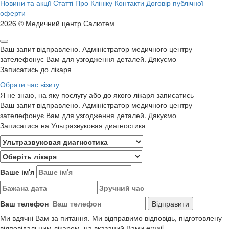
Новини та акції
Статті
Про Клініку
Контакти
Договір публічної
оферти
2026 © Медичний центр Салютем
Ваш запит відправлено. Адміністратор медичного центру
зателефонує Вам для узгодження деталей. Дякуємо
Записатись до лікаря
Обрати час візиту
Я не знаю, на яку послугу або до якого лікаря записатись
Ваш запит відправлено. Адміністратор медичного центру
зателефонує Вам для узгодження деталей. Дякуємо
Записатися на Ультразвуковая диагностика
Ваше ім'я
Ваш телефон
Ми вдячні Вам за питання. Ми відправимо відповідь, підготовлену
відповідальним лікарем, на вказаний Вами email