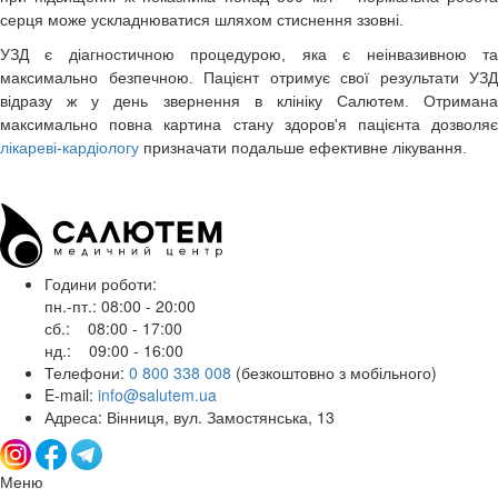
серця може ускладнюватися шляхом стиснення ззовні.
УЗД є діагностичною процедурою, яка є неінвазивною та
максимально безпечною. Пацієнт отримує свої результати УЗД
відразу ж у день звернення в клініку Салютем. Отримана
максимально повна картина стану здоров'я пацієнта дозволяє
лікареві-кардіологу
призначати подальше ефективне лікування.
Години роботи:
пн.-пт.: 08:00 - 20:00
сб.: 08:00 - 17:00
нд.: 09:00 - 16:00
Телефони:
0 800 338 008
(безкоштовно з мобільного)
E-mail:
info@salutem.ua
Адреса: Вінниця, вул. Замостянська, 13
Меню