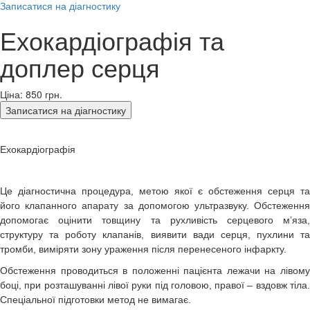
Записатися на діагностику
Ехокардіографія та
доплер серця
Ціна: 850
грн.
Записатися на діагностику
Ехокардіографія
Це діагностична процедура, метою якої є обстеження серця та
його клапанного апарату за допомогою ультразвуку. Обстеження
допомогає оцінити товщину та рухливість серцевого м’яза,
структуру та роботу клапанів, виявити вади серця, пухлини та
тромби, виміряти зону ураження після перенесеного інфаркту.
Обстеження проводиться в положенні пацієнта лежачи на лівому
боці, при розташуванні лівої руки під головою, правої – вздовж тіла.
Спеціальної підготовки метод не вимагає.