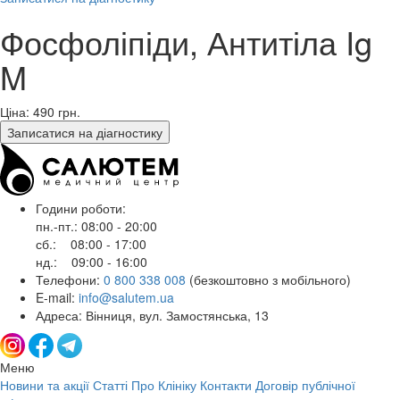
Фосфоліпіди, Антитіла Ig
M
Ціна: 490
грн.
Записатися на діагностику
Години роботи:
пн.-пт.: 08:00 - 20:00
сб.: 08:00 - 17:00
нд.: 09:00 - 16:00
Телефони:
0 800 338 008
(безкоштовно з мобільного)
E-mail:
info@salutem.ua
Адреса: Вінниця, вул. Замостянська, 13
Меню
Новини та акції
Статті
Про Клініку
Контакти
Договір публічної