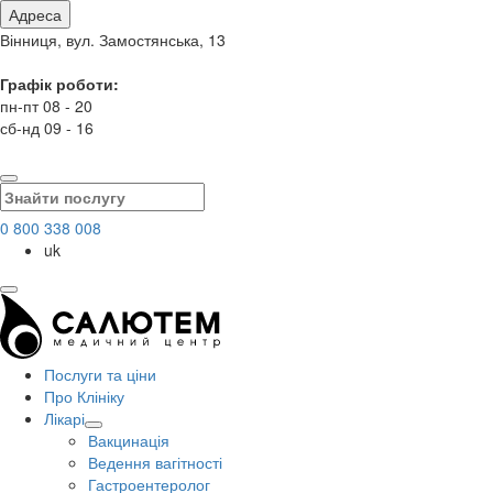
Адреса
Вінниця, вул. Замостянська, 13
Графік роботи:
пн-пт 08 - 20
сб-нд 09 - 16
0 800 338 008
uk
Послуги та ціни
Про Клініку
Лікарі
Вакцинація
Ведення вагітності
Гастроентеролог