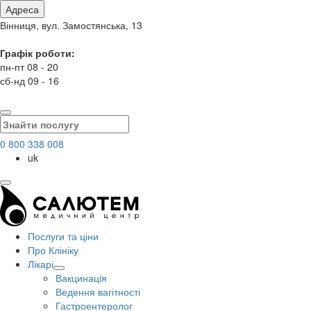
Адреса
Вінниця, вул. Замостянська, 13
Графік роботи:
пн-пт 08 - 20
сб-нд 09 - 16
0 800 338 008
uk
Послуги та ціни
Про Клініку
Лікарі
Вакцинація
Ведення вагітності
Гастроентеролог