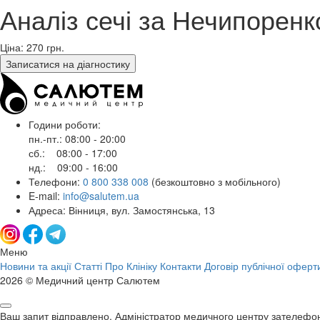
Аналіз сечі за Нечипоренк
Ціна: 270
грн.
Записатися на діагностику
Години роботи:
пн.-пт.: 08:00 - 20:00
сб.: 08:00 - 17:00
нд.: 09:00 - 16:00
Телефони:
0 800 338 008
(безкоштовно з мобільного)
E-mail:
info@salutem.ua
Адреса: Вінниця, вул. Замостянська, 13
Меню
Новини та акції
Статті
Про Клініку
Контакти
Договір публічної оферт
2026 © Медичний центр Салютем
Ваш запит відправлено. Адміністратор медичного центру зателефо