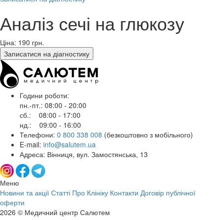
Аналіз сечі на глюкозу
Ціна: 190
грн.
Записатися на діагностику
Години роботи:
пн.-пт.: 08:00 - 20:00
сб.: 08:00 - 17:00
нд.: 09:00 - 16:00
Телефони:
0 800 338 008
(безкоштовно з мобільного)
E-mail:
info@salutem.ua
Адреса: Вінниця, вул. Замостянська, 13
Меню
Новини та акції
Статті
Про Клініку
Контакти
Договір публічної
оферти
2026 © Медичний центр Салютем