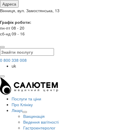
Адреса
Вінниця, вул. Замостянська, 13
Графік роботи:
пн-пт 08 - 20
сб-нд 09 - 16
0 800 338 008
uk
Послуги та ціни
Про Клініку
Лікарі
Вакцинація
Ведення вагітності
Гастроентеролог