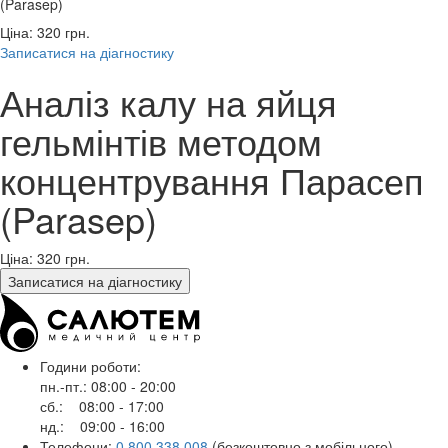
(Parasep)
Ціна: 320
грн.
Записатися на діагностику
Аналіз калу на яйця
гельмінтів методом
концентрування Парасеп
(Parasep)
Ціна: 320
грн.
Записатися на діагностику
Години роботи:
пн.-пт.: 08:00 - 20:00
сб.: 08:00 - 17:00
нд.: 09:00 - 16:00
Телефони:
0 800 338 008
(безкоштовно з мобільного)