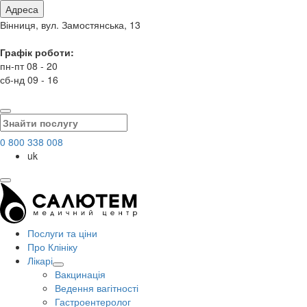
Адреса
Вінниця, вул. Замостянська, 13
Графік роботи:
пн-пт 08 - 20
сб-нд 09 - 16
0 800 338 008
uk
Послуги та ціни
Про Клініку
Лікарі
Вакцинація
Ведення вагітності
Гастроентеролог