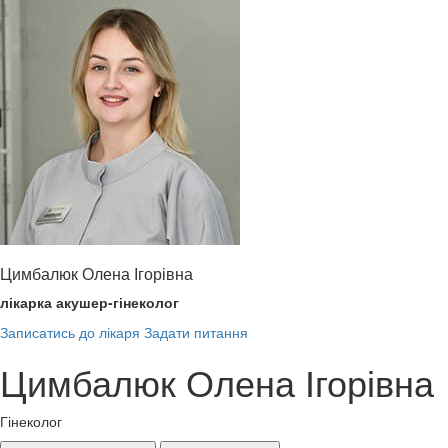
Цимбалюк Олена Ігорівна
лікарка акушер-гінеколог
Записатись до лікаря
Задати питання
Цимбалюк Олена Ігорівна
Гінеколог