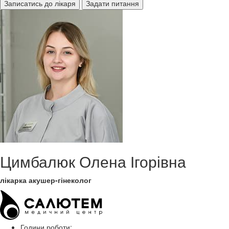
Записатись до лікаря
Задати питання
Цимбалюк Олена Ігорівна
лікарка акушер-гінеколог
Години роботи: