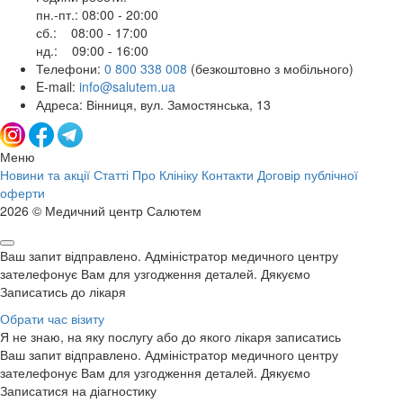
пн.-пт.: 08:00 - 20:00
сб.: 08:00 - 17:00
нд.: 09:00 - 16:00
Телефони:
0 800 338 008
(безкоштовно з мобільного)
E-mail:
info@salutem.ua
Адреса: Вінниця, вул. Замостянська, 13
Меню
Новини та акції
Статті
Про Клініку
Контакти
Договір публічної
оферти
2026 © Медичний центр Салютем
Ваш запит відправлено. Адміністратор медичного центру
зателефонує Вам для узгодження деталей. Дякуємо
Записатись до лікаря
Обрати час візиту
Я не знаю, на яку послугу або до якого лікаря записатись
Ваш запит відправлено. Адміністратор медичного центру
зателефонує Вам для узгодження деталей. Дякуємо
Записатися на діагностику