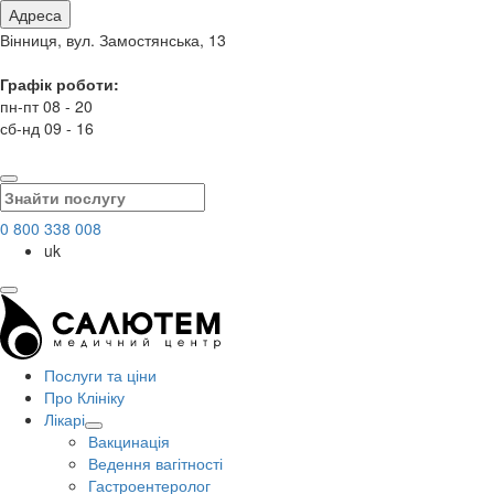
Адреса
Вінниця, вул. Замостянська, 13
Графік роботи:
пн-пт 08 - 20
сб-нд 09 - 16
0 800 338 008
uk
Послуги та ціни
Про Клініку
Лікарі
Вакцинація
Ведення вагітності
Гастроентеролог