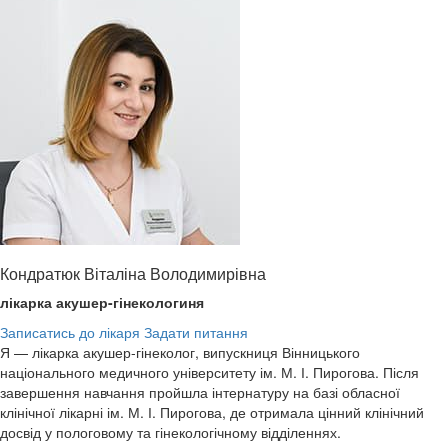
Кондратюк Віталіна Володимирівна
лікарка акушер-гінекологиня
Записатись до лікаря
Задати питання
Я — лікарка акушер-гінеколог, випускниця Вінницького
національного медичного університету ім. М. І. Пирогова. Після
завершення навчання пройшла інтернатуру на базі обласної
клінічної лікарні ім. М. І. Пирогова, де отримала цінний клінічний
досвід у пологовому та гінекологічному відділеннях.