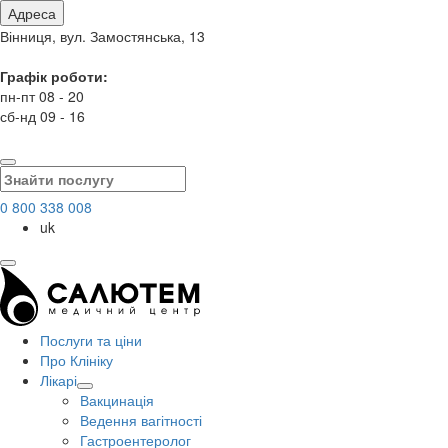
Адреса
Вінниця, вул. Замостянська, 13
Графік роботи:
пн-пт 08 - 20
сб-нд 09 - 16
0 800 338 008
uk
Послуги та ціни
Про Клініку
Лікарі
Вакцинація
Ведення вагітності
Гастроентеролог