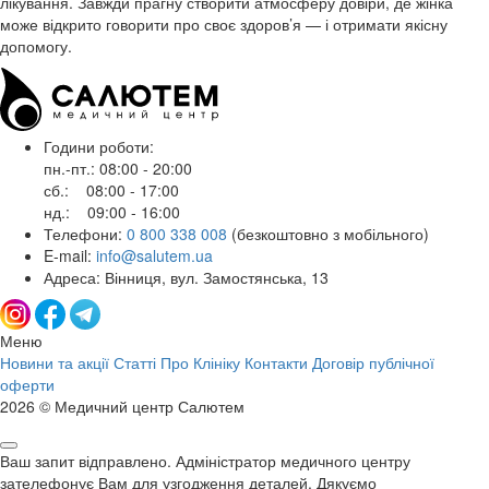
лікування. Завжди прагну створити атмосферу довіри, де жінка
може відкрито говорити про своє здоров’я — і отримати якісну
допомогу.
Години роботи:
пн.-пт.: 08:00 - 20:00
сб.: 08:00 - 17:00
нд.: 09:00 - 16:00
Телефони:
0 800 338 008
(безкоштовно з мобільного)
E-mail:
info@salutem.ua
Адреса: Вінниця, вул. Замостянська, 13
Меню
Новини та акції
Статті
Про Клініку
Контакти
Договір публічної
оферти
2026 © Медичний центр Салютем
Ваш запит відправлено. Адміністратор медичного центру
зателефонує Вам для узгодження деталей. Дякуємо