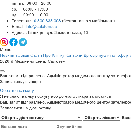
пн.-пт.: 08:00 - 20:00
сб.: 08:00 - 17:00
нд.: 09:00 - 16:00
Телефони:
0 800 338 008
(безкоштовно з мобільного)
E-mail:
info@salutem.ua
Адреса: Вінниця, вул. Замостянська, 13
Меню
Новини та акції
Статті
Про Клініку
Контакти
Договір публічної оферт
2026 © Медичний центр Салютем
Ваш запит відправлено. Адміністратор медичного центру зателефо
Записатись до лікаря
Обрати час візиту
Я не знаю, на яку послугу або до якого лікаря записатись
Ваш запит відправлено. Адміністратор медичного центру зателефо
Записатися на діагностику
Ваше