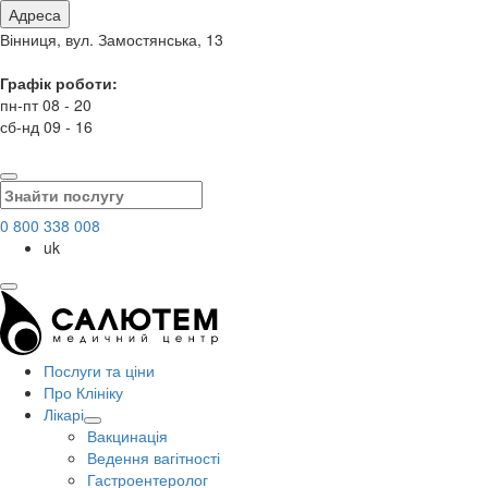
Адреса
Вінниця, вул. Замостянська, 13
Графік роботи:
пн-пт 08 - 20
сб-нд 09 - 16
0 800 338 008
uk
Послуги та ціни
Про Клініку
Лікарі
Вакцинація
Ведення вагітності
Гастроентеролог