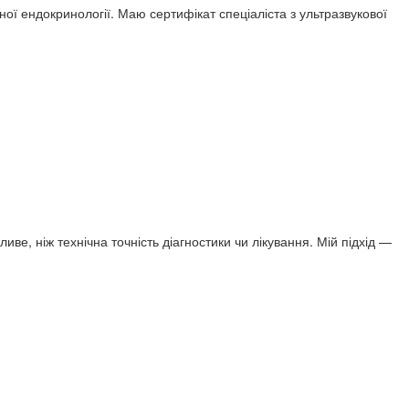
вної ендокринології. Маю сертифікат спеціаліста з ультразвукової
е, ніж технічна точність діагностики чи лікування. Мій підхід —