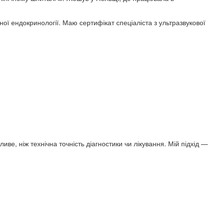
вної ендокринології. Маю сертифікат спеціаліста з ультразвукової
е, ніж технічна точність діагностики чи лікування. Мій підхід —