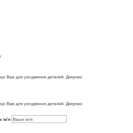
и
нує Вам для узгодження деталей. Дякуємо
нує Вам для узгодження деталей. Дякуємо
 ім'я