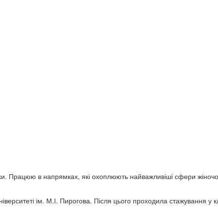
тики. Працюю в напрямках, які охоплюють найважливіші сфери жіночо
верситеті ім. М.І. Пирогова. Після цього проходила стажування у 