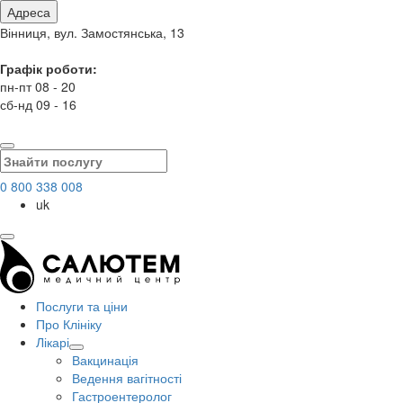
Адреса
Вінниця, вул. Замостянська, 13
Графік роботи:
пн-пт 08 - 20
сб-нд 09 - 16
0 800 338 008
uk
Послуги та ціни
Про Клініку
Лікарі
Вакцинація
Ведення вагітності
Гастроентеролог