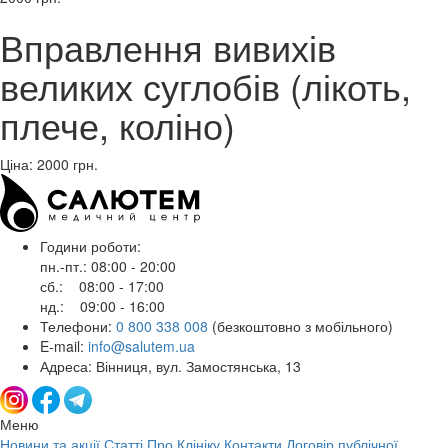
Вправлення вивихів
великих суглобів (лікоть,
плече, коліно)
Ціна: 2000
грн.
Години роботи:
пн.-пт.: 08:00 - 20:00
сб.: 08:00 - 17:00
нд.: 09:00 - 16:00
Телефони:
0 800 338 008
(безкоштовно з мобільного)
E-mail:
info@salutem.ua
Адреса: Вінниця, вул. Замостянська, 13
Меню
Новини та акції
Статті
Про Клініку
Контакти
Договір публічної