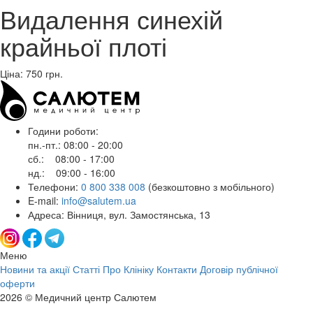
Видалення синехій
крайньої плоті
Ціна: 750
грн.
Години роботи:
пн.-пт.: 08:00 - 20:00
сб.: 08:00 - 17:00
нд.: 09:00 - 16:00
Телефони:
0 800 338 008
(безкоштовно з мобільного)
E-mail:
info@salutem.ua
Адреса: Вінниця, вул. Замостянська, 13
Меню
Новини та акції
Статті
Про Клініку
Контакти
Договір публічної
оферти
2026 © Медичний центр Салютем