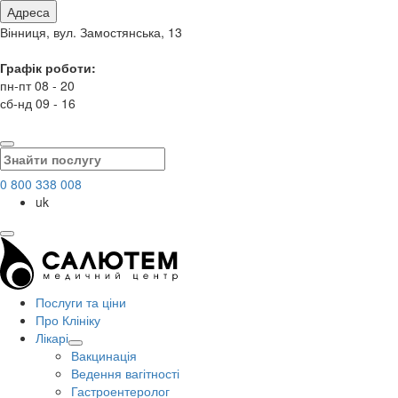
Адреса
Вінниця, вул. Замостянська, 13
Графік роботи:
пн-пт 08 - 20
сб-нд 09 - 16
0 800 338 008
uk
Послуги та ціни
Про Клініку
Лікарі
Вакцинація
Ведення вагітності
Гастроентеролог