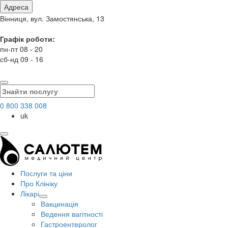
Адреса
Вінниця, вул. Замостянська, 13
Графік роботи:
пн-пт 08 - 20
сб-нд 09 - 16
0 800 338 008
uk
Послуги та ціни
Про Клініку
Лікарі
Вакцинація
Ведення вагітності
Гастроентеролог