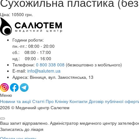
Сухожильна пластика (без
Ціна: 10500
грн.
Години роботи:
пн.-пт.: 08:00 - 20:00
сб.: 08:00 - 17:00
нд.: 09:00 - 16:00
Телефони:
0 800 338 008
(безкоштовно з мобільного)
E-mail:
info@salutem.ua
Адреса: Вінниця, вул. Замостянська, 13
Меню
Новини та акції
Статті
Про Клініку
Контакти
Договір публічної оферт
2026 © Медичний центр Салютем
Ваш запит відправлено. Адміністратор медичного центру зателефо
Записатись до лікаря
Обрати час візиту