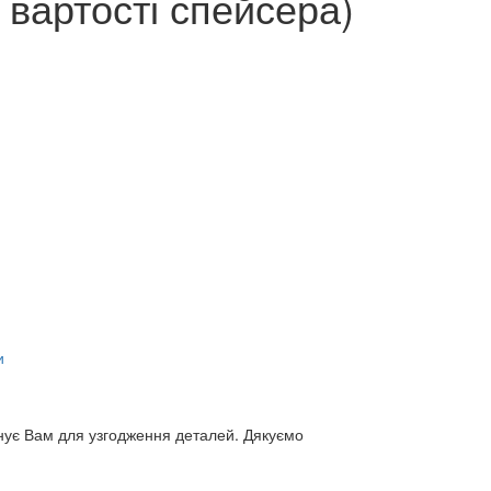
 вартості спейсера)
и
нує Вам для узгодження деталей. Дякуємо