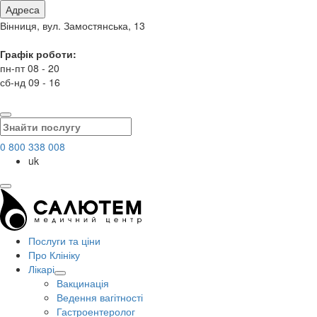
Адреса
Вінниця, вул. Замостянська, 13
Графік роботи:
пн-пт 08 - 20
сб-нд 09 - 16
0 800 338 008
uk
Послуги та ціни
Про Клініку
Лікарі
Вакцинація
Ведення вагітності
Гастроентеролог