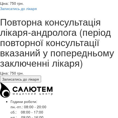
Ціна: 750
грн.
Записатись до лікаря
Повторна консультація
лікаря-андролога (період
повторної консультації
вказаний у попередньому
заключенні лікаря)
Ціна: 750
грн.
Записатись до лікаря
Години роботи:
пн.-пт.: 08:00 - 20:00
сб.: 08:00 - 17:00
нд.: 09:00 - 16:00