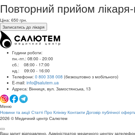
Повторний прийом лікаря-н
Ціна: 650
грн.
Записатись до лікаря
Години роботи:
пн.-пт.: 08:00 - 20:00
сб.: 08:00 - 17:00
нд.: 09:00 - 16:00
Телефони:
0 800 338 008
(безкоштовно з мобільного)
E-mail:
info@salutem.ua
Адреса: Вінниця, вул. Замостянська, 13
Меню
Новини та акції
Статті
Про Клініку
Контакти
Договір публічної оферт
2026 © Медичний центр Салютем
Ваш запит відправлено. Адміністратор медичного центру зателефо