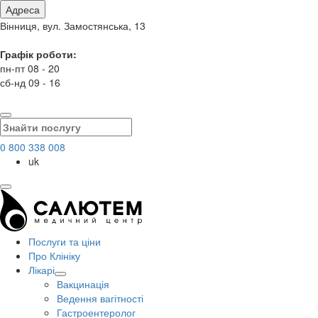
Адреса
Вінниця, вул. Замостянська, 13
Графік роботи:
пн-пт 08 - 20
сб-нд 09 - 16
0 800 338 008
uk
Послуги та ціни
Про Клініку
Лікарі
Вакцинація
Ведення вагітності
Гастроентеролог