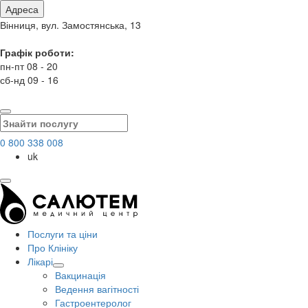
Адреса
Вінниця, вул. Замостянська, 13
Графік роботи:
пн-пт 08 - 20
сб-нд 09 - 16
0 800 338 008
uk
Послуги та ціни
Про Клініку
Лікарі
Вакцинація
Ведення вагітності
Гастроентеролог