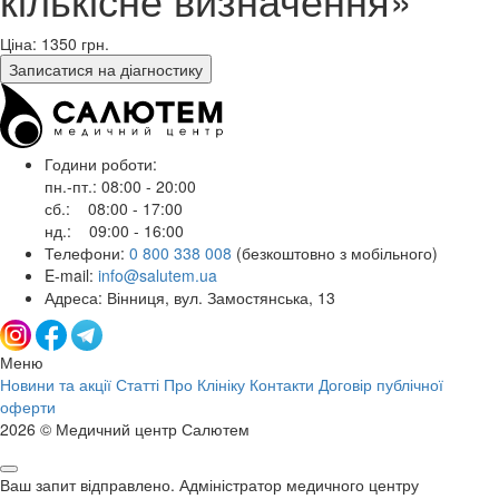
Ціна: 1350
грн.
Записатися на діагностику
Години роботи:
пн.-пт.: 08:00 - 20:00
сб.: 08:00 - 17:00
нд.: 09:00 - 16:00
Телефони:
0 800 338 008
(безкоштовно з мобільного)
E-mail:
info@salutem.ua
Адреса: Вінниця, вул. Замостянська, 13
Меню
Новини та акції
Статті
Про Клініку
Контакти
Договір публічної
оферти
2026 © Медичний центр Салютем
Ваш запит відправлено. Адміністратор медичного центру