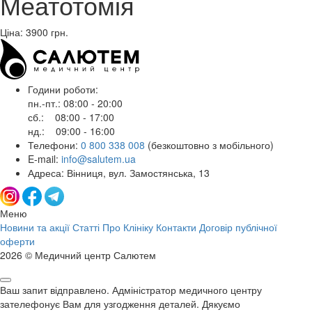
Меатотомія
Ціна: 3900
грн.
Години роботи:
пн.-пт.: 08:00 - 20:00
сб.: 08:00 - 17:00
нд.: 09:00 - 16:00
Телефони:
0 800 338 008
(безкоштовно з мобільного)
E-mail:
info@salutem.ua
Адреса: Вінниця, вул. Замостянська, 13
Меню
Новини та акції
Статті
Про Клініку
Контакти
Договір публічної
оферти
2026 © Медичний центр Салютем
Ваш запит відправлено. Адміністратор медичного центру
зателефонує Вам для узгодження деталей. Дякуємо