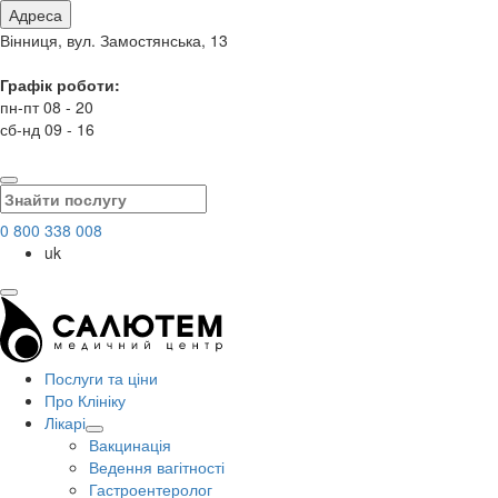
Адреса
Вінниця, вул. Замостянська, 13
Графік роботи:
пн-пт 08 - 20
сб-нд 09 - 16
0 800 338 008
uk
Послуги та ціни
Про Клініку
Лікарі
Вакцинація
Ведення вагітності
Гастроентеролог