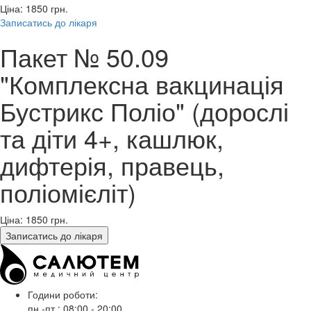
Ціна: 1850
грн.
Записатись до лікаря
Пакет № 50.09
"Комплексна вакцинація
Бустрикс Поліо" (дорослі
та діти 4+, кашлюк,
дифтерія, правець,
поліомієліт)
Ціна: 1850
грн.
Записатись до лікаря
Години роботи:
пн.-пт.: 08:00 - 20:00