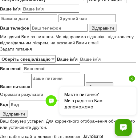
Ваше ім'я
Ваш телефон
Ми вдячні Вам за питання. Ми відправимо відповідь, підготовлену
відповідальним лікарем, на вказаний Вами email
Задати питання
Ваше ім'я
Ваш email
Ваше питання
Отримати результати
Код
Результати до 01.06.2019
Ваш браузер устарел. Для корректного отображения обновите его
или установите другой.
Для работы сайта должен быть включен JavaScript