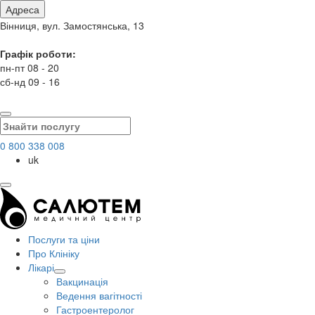
Адреса
Вінниця, вул. Замостянська, 13
Графік роботи:
пн-пт 08 - 20
сб-нд 09 - 16
0 800 338 008
uk
Послуги та ціни
Про Клініку
Лікарі
Вакцинація
Ведення вагітності
Гастроентеролог