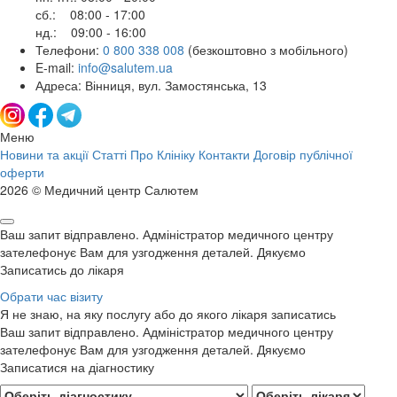
сб.: 08:00 - 17:00
нд.: 09:00 - 16:00
Телефони:
0 800 338 008
(безкоштовно з мобільного)
E-mail:
info@salutem.ua
Адреса: Вінниця, вул. Замостянська, 13
Меню
Новини та акції
Статті
Про Клініку
Контакти
Договір публічної
оферти
2026 © Медичний центр Салютем
Ваш запит відправлено. Адміністратор медичного центру
зателефонує Вам для узгодження деталей. Дякуємо
Записатись до лікаря
Обрати час візиту
Я не знаю, на яку послугу або до якого лікаря записатись
Ваш запит відправлено. Адміністратор медичного центру
зателефонує Вам для узгодження деталей. Дякуємо
Записатися на діагностику