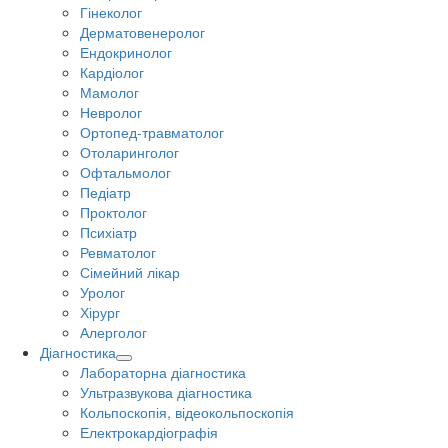
Гінеколог
Дерматовенеролог
Ендокринолог
Кардіолог
Мамолог
Невролог
Ортопед-травматолог
Отоларинголог
Офтальмолог
Педіатр
Проктолог
Психіатр
Ревматолог
Сімейний лікар
Уролог
Хірург
Алерголог
Діагностика
Лабораторна діагностика
Ультразвукова діагностика
Кольпоскопія, відеокольпоскопія
Електрокардіографія