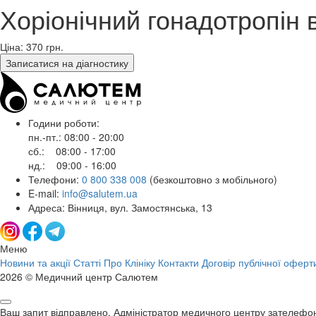
Хоріонічний гонадотропін в
Ціна: 370
грн.
Записатися на діагностику
Години роботи:
пн.-пт.: 08:00 - 20:00
сб.: 08:00 - 17:00
нд.: 09:00 - 16:00
Телефони:
0 800 338 008
(безкоштовно з мобільного)
E-mail:
info@salutem.ua
Адреса: Вінниця, вул. Замостянська, 13
Меню
Новини та акції
Статті
Про Клініку
Контакти
Договір публічної оферт
2026 © Медичний центр Салютем
Ваш запит відправлено. Адміністратор медичного центру зателефо