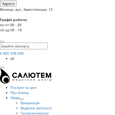
Адреса
Вінниця, вул. Замостянська, 13
Графік роботи:
пн-пт 08 - 20
сб-нд 09 - 16
0 800 338 008
uk
Послуги та ціни
Про Клініку
Лікарі
Вакцинація
Ведення вагітності
Гастроентеролог