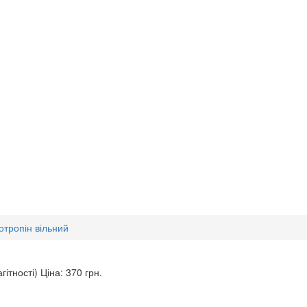
отропін вільний
гітності)
Ціна: 370
грн.