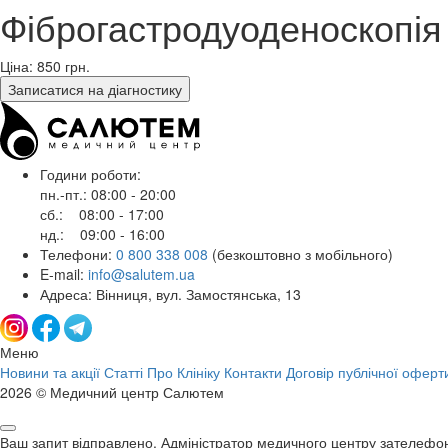
Фіброгастродуоденоскопія
Ціна: 850
грн.
Записатися на діагностику
Години роботи:
пн.-пт.: 08:00 - 20:00
сб.: 08:00 - 17:00
нд.: 09:00 - 16:00
Телефони:
0 800 338 008
(безкоштовно з мобільного)
E-mail:
info@salutem.ua
Адреса: Вінниця, вул. Замостянська, 13
Меню
Новини та акції
Статті
Про Клініку
Контакти
Договір публічної оферт
2026 © Медичний центр Салютем
Ваш запит відправлено. Адміністратор медичного центру зателефо