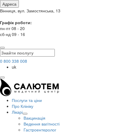
Адреса
Вінниця, вул. Замостянська, 13
Графік роботи:
пн-пт 08 - 20
сб-нд 09 - 16
0 800 338 008
uk
Послуги та ціни
Про Клініку
Лікарі
Вакцинація
Ведення вагітності
Гастроентеролог