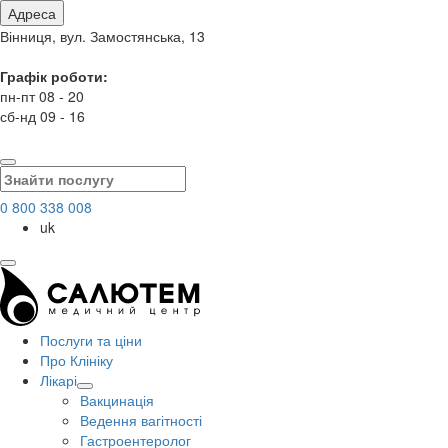
Адреса
Вінниця, вул. Замостянська, 13
Графік роботи:
пн-пт 08 - 20
сб-нд 09 - 16
0 800 338 008
uk
Послуги та ціни
Про Клініку
Лікарі
Вакцинація
Ведення вагітності
Гастроентеролог