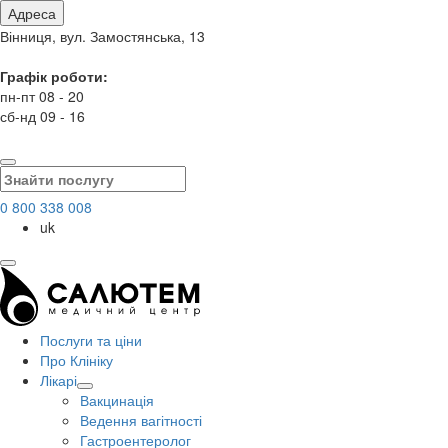
Адреса
Вінниця, вул. Замостянська, 13
Графік роботи:
пн-пт 08 - 20
сб-нд 09 - 16
0 800 338 008
uk
Послуги та ціни
Про Клініку
Лікарі
Вакцинація
Ведення вагітності
Гастроентеролог