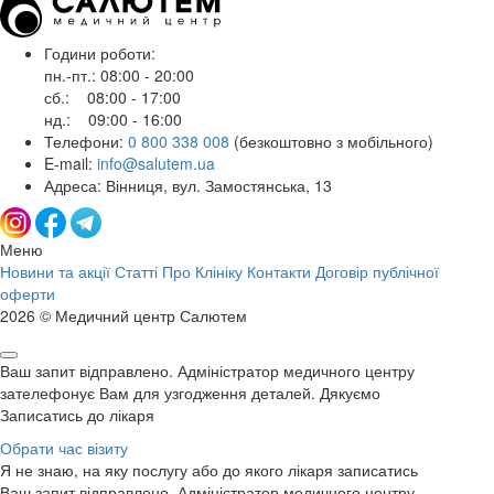
Години роботи:
пн.-пт.: 08:00 - 20:00
сб.: 08:00 - 17:00
нд.: 09:00 - 16:00
Телефони:
0 800 338 008
(безкоштовно з мобільного)
E-mail:
info@salutem.ua
Адреса: Вінниця, вул. Замостянська, 13
Меню
Новини та акції
Статті
Про Клініку
Контакти
Договір публічної
оферти
2026 © Медичний центр Салютем
Ваш запит відправлено. Адміністратор медичного центру
зателефонує Вам для узгодження деталей. Дякуємо
Записатись до лікаря
Обрати час візиту
Я не знаю, на яку послугу або до якого лікаря записатись
Ваш запит відправлено. Адміністратор медичного центру