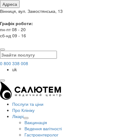
Адреса
Вінниця, вул. Замостянська, 13
Графік роботи:
пн-пт 08 - 20
сб-нд 09 - 16
0 800 338 008
uk
Послуги та ціни
Про Клініку
Лікарі
Вакцинація
Ведення вагітності
Гастроентеролог