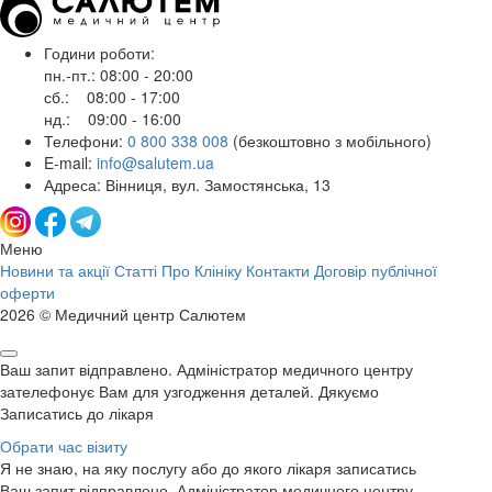
Години роботи:
пн.-пт.: 08:00 - 20:00
сб.: 08:00 - 17:00
нд.: 09:00 - 16:00
Телефони:
0 800 338 008
(безкоштовно з мобільного)
E-mail:
info@salutem.ua
Адреса: Вінниця, вул. Замостянська, 13
Меню
Новини та акції
Статті
Про Клініку
Контакти
Договір публічної
оферти
2026 © Медичний центр Салютем
Ваш запит відправлено. Адміністратор медичного центру
зателефонує Вам для узгодження деталей. Дякуємо
Записатись до лікаря
Обрати час візиту
Я не знаю, на яку послугу або до якого лікаря записатись
Ваш запит відправлено. Адміністратор медичного центру