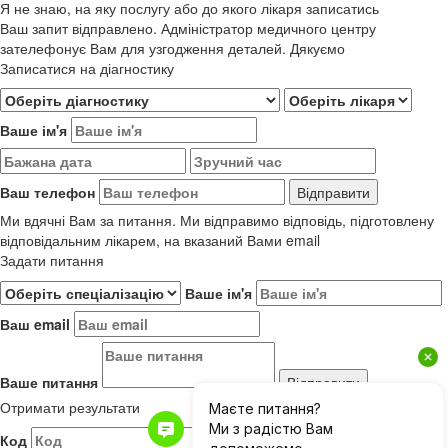
Я не знаю, на яку послугу або до якого лікаря записатись
Ваш запит відправлено. Адміністратор медичного центру
зателефонує Вам для узгодження деталей. Дякуємо
Записатися на діагностику
Ваше ім'я
Ваш телефон
Ми вдячні Вам за питання. Ми відправимо відповідь, підготовлену
відповідальним лікарем, на вказаний Вами email
Задати питання
Ваше ім'я
Ваш email
Ваше питання
Отримати результати
Код
Результати до 01.06.2019