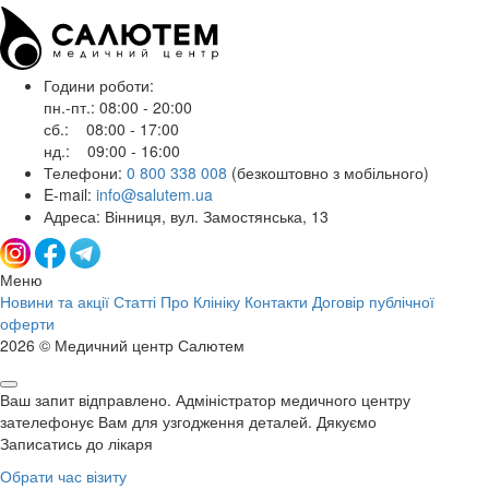
Години роботи:
пн.-пт.: 08:00 - 20:00
сб.: 08:00 - 17:00
нд.: 09:00 - 16:00
Телефони:
0 800 338 008
(безкоштовно з мобільного)
E-mail:
info@salutem.ua
Адреса: Вінниця, вул. Замостянська, 13
Меню
Новини та акції
Статті
Про Клініку
Контакти
Договір публічної
оферти
2026 © Медичний центр Салютем
Ваш запит відправлено. Адміністратор медичного центру
зателефонує Вам для узгодження деталей. Дякуємо
Записатись до лікаря
Обрати час візиту