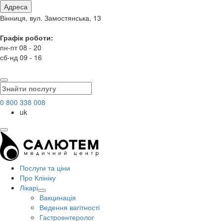
Адреса
Вінниця, вул. Замостянська, 13
Графік роботи:
пн-пт 08 - 20
сб-нд 09 - 16
0 800 338 008
uk
Послуги та ціни
Про Клініку
Лікарі
Вакцинація
Ведення вагітності
Гастроентеролог