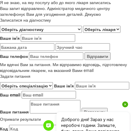
Я не знаю, на яку послугу або до якого лікаря записатись
Ваш запит відправлено. Адміністратор медичного центру
зателефонує Вам для узгодження деталей. Дякуємо
Записатися на діагностику
Ваше ім'я
Ваш телефон
Ми вдячні Вам за питання. Ми відправимо відповідь, підготовлену
відповідальним лікарем, на вказаний Вами email
Задати питання
Ваше ім'я
Ваш email
Ваше питання
Отримати результати
Код
Результати до 01.06.2019