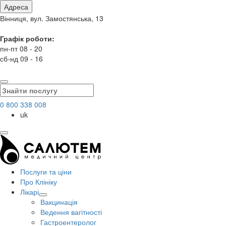
Адреса
Вінниця, вул. Замостянська, 13
Графік роботи:
пн-пт 08 - 20
сб-нд 09 - 16
0 800 338 008
uk
Послуги та ціни
Про Клініку
Лікарі
Вакцинація
Ведення вагітності
Гастроентеролог