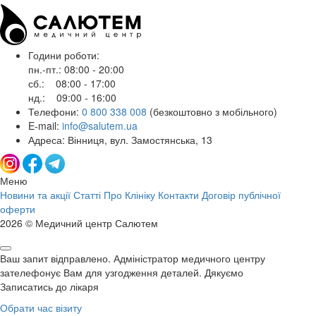
Години роботи:
пн.-пт.: 08:00 - 20:00
сб.: 08:00 - 17:00
нд.: 09:00 - 16:00
Телефони:
0 800 338 008
(безкоштовно з мобільного)
E-mail:
info@salutem.ua
Адреса: Вінниця, вул. Замостянська, 13
Меню
Новини та акції
Статті
Про Клініку
Контакти
Договір публічної
оферти
2026 © Медичний центр Салютем
Ваш запит відправлено. Адміністратор медичного центру
зателефонує Вам для узгодження деталей. Дякуємо
Записатись до лікаря
Обрати час візиту