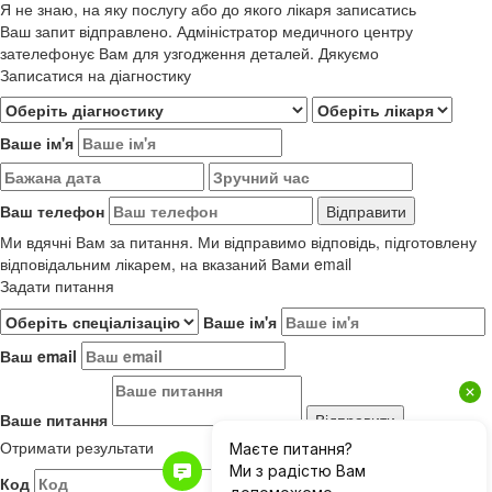
Я не знаю, на яку послугу або до якого лікаря записатись
Ваш запит відправлено. Адміністратор медичного центру
зателефонує Вам для узгодження деталей. Дякуємо
Записатися на діагностику
Ваше ім'я
Ваш телефон
Ми вдячні Вам за питання. Ми відправимо відповідь, підготовлену
відповідальним лікарем, на вказаний Вами email
Задати питання
Ваше ім'я
Ваш email
Ваше питання
Отримати результати
Код
Результати до 01.06.2019