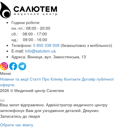
Години роботи:
пн.-пт.: 08:00 - 20:00
сб.: 08:00 - 17:00
нд.: 09:00 - 16:00
Телефони:
0 800 338 008
(безкоштовно з мобільного)
E-mail:
info@salutem.ua
Адреса: Вінниця, вул. Замостянська, 13
Меню
Новини та акції
Статті
Про Клініку
Контакти
Договір публічної
оферти
2026 © Медичний центр Салютем
Ваш запит відправлено. Адміністратор медичного центру
зателефонує Вам для узгодження деталей. Дякуємо
Записатись до лікаря
Обрати час візиту