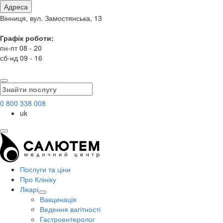
Адреса
Вінниця, вул. Замостянська, 13
Графік роботи:
пн-пт 08 - 20
сб-нд 09 - 16
0 800 338 008
uk
Послуги та ціни
Про Клініку
Лікарі
Вакцинація
Ведення вагітності
Гастроентеролог