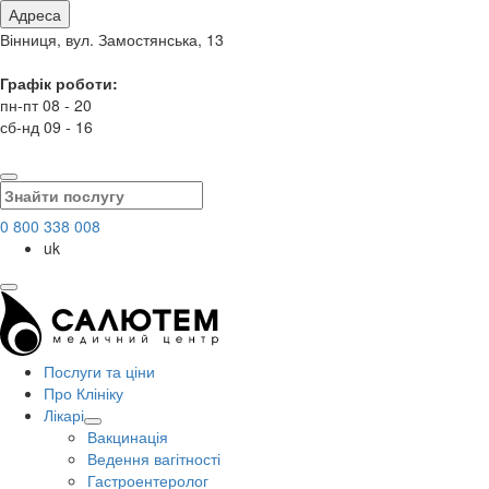
Адреса
Вінниця, вул. Замостянська, 13
Графік роботи:
пн-пт 08 - 20
сб-нд 09 - 16
0 800 338 008
uk
Послуги та ціни
Про Клініку
Лікарі
Вакцинація
Ведення вагітності
Гастроентеролог