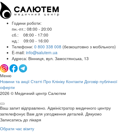
Години роботи:
пн.-пт.: 08:00 - 20:00
сб.: 08:00 - 17:00
нд.: 09:00 - 16:00
Телефони:
0 800 338 008
(безкоштовно з мобільного)
E-mail:
info@salutem.ua
Адреса: Вінниця, вул. Замостянська, 13
Меню
Новини та акції
Статті
Про Клініку
Контакти
Договір публічної
оферти
2026 © Медичний центр Салютем
Ваш запит відправлено. Адміністратор медичного центру
зателефонує Вам для узгодження деталей. Дякуємо
Записатись до лікаря
Обрати час візиту