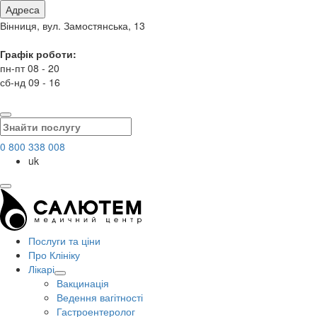
Адреса
Вінниця, вул. Замостянська, 13
Графік роботи:
пн-пт 08 - 20
сб-нд 09 - 16
0 800 338 008
uk
Послуги та ціни
Про Клініку
Лікарі
Вакцинація
Ведення вагітності
Гастроентеролог