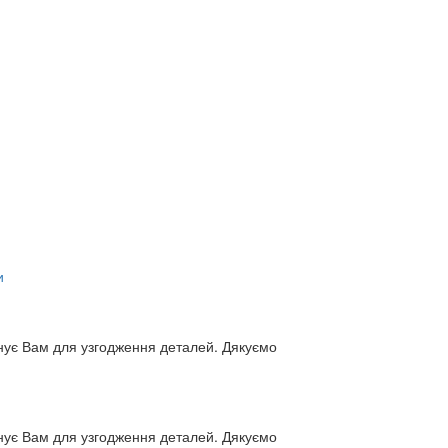
и
нує Вам для узгодження деталей. Дякуємо
нує Вам для узгодження деталей. Дякуємо