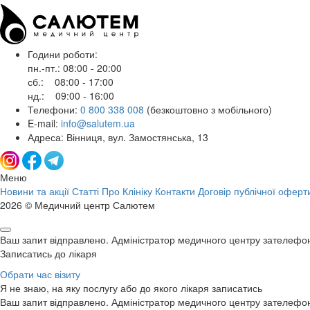
Години роботи:
пн.-пт.: 08:00 - 20:00
сб.: 08:00 - 17:00
нд.: 09:00 - 16:00
Телефони:
0 800 338 008
(безкоштовно з мобільного)
E-mail:
info@salutem.ua
Адреса: Вінниця, вул. Замостянська, 13
Меню
Новини та акції
Статті
Про Клініку
Контакти
Договір публічної оферт
2026 © Медичний центр Салютем
Ваш запит відправлено. Адміністратор медичного центру зателефо
Записатись до лікаря
Обрати час візиту
Я не знаю, на яку послугу або до якого лікаря записатись
Ваш запит відправлено. Адміністратор медичного центру зателефо