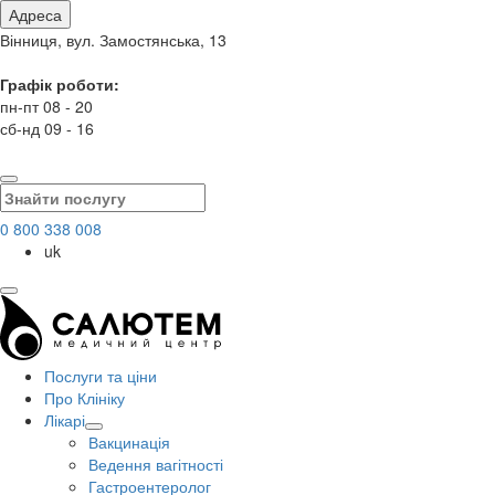
Адреса
Вінниця, вул. Замостянська, 13
Графік роботи:
пн-пт 08 - 20
сб-нд 09 - 16
0 800 338 008
uk
Послуги та ціни
Про Клініку
Лікарі
Вакцинація
Ведення вагітності
Гастроентеролог