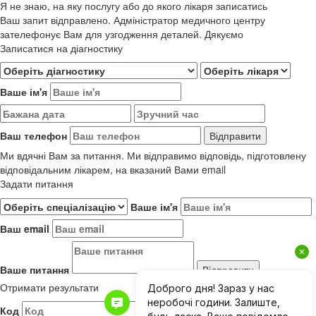
Я не знаю, на яку послугу або до якого лікаря записатись
Ваш запит відправлено. Адміністратор медичного центру
зателефонує Вам для узгодження деталей. Дякуємо
Записатися на діагностику
Ваше ім'я
Ваш телефон
Ми вдячні Вам за питання. Ми відправимо відповідь, підготовлену
відповідальним лікарем, на вказаний Вами email
Задати питання
Ваше ім'я
Ваш email
Ваше питання
Отримати результати
Код
Результати до 01.06.2019