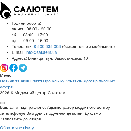
Години роботи:
пн.-пт.: 08:00 - 20:00
сб.: 08:00 - 17:00
нд.: 09:00 - 16:00
Телефони:
0 800 338 008
(безкоштовно з мобільного)
E-mail:
info@salutem.ua
Адреса: Вінниця, вул. Замостянська, 13
Меню
Новини та акції
Статті
Про Клініку
Контакти
Договір публічної
оферти
2026 © Медичний центр Салютем
Ваш запит відправлено. Адміністратор медичного центру
зателефонує Вам для узгодження деталей. Дякуємо
Записатись до лікаря
Обрати час візиту