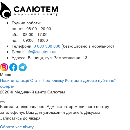
Години роботи:
пн.-пт.: 08:00 - 20:00
сб.: 08:00 - 17:00
нд.: 09:00 - 16:00
Телефони:
0 800 338 008
(безкоштовно з мобільного)
E-mail:
info@salutem.ua
Адреса: Вінниця, вул. Замостянська, 13
Меню
Новини та акції
Статті
Про Клініку
Контакти
Договір публічної
оферти
2026 © Медичний центр Салютем
Ваш запит відправлено. Адміністратор медичного центру
зателефонує Вам для узгодження деталей. Дякуємо
Записатись до лікаря
Обрати час візиту