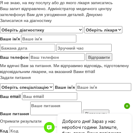
Я не знаю, на яку послугу або до якого лікаря записатись
Ваш запит відправлено. Адміністратор медичного центру
зателефонує Вам для узгодження деталей. Дякуємо
Записатися на діагностику
Ваше ім'я
Ваш телефон
Ми вдячні Вам за питання. Ми відправимо відповідь, підготовлену
відповідальним лікарем, на вказаний Вами email
Задати питання
Ваше ім'я
Ваш email
Ваше питання
Отримати результати
Код
Результати до 01.06.2019