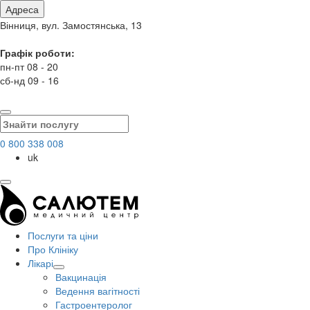
Адреса
Вінниця, вул. Замостянська, 13
Графік роботи:
пн-пт 08 - 20
сб-нд 09 - 16
0 800 338 008
uk
Послуги та ціни
Про Клініку
Лікарі
Вакцинація
Ведення вагітності
Гастроентеролог