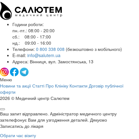
Години роботи:
пн.-пт.: 08:00 - 20:00
сб.: 08:00 - 17:00
нд.: 09:00 - 16:00
Телефони:
0 800 338 008
(безкоштовно з мобільного)
E-mail:
info@salutem.ua
Адреса: Вінниця, вул. Замостянська, 13
Меню
Новини та акції
Статті
Про Клініку
Контакти
Договір публічної
оферти
2026 © Медичний центр Салютем
Ваш запит відправлено. Адміністратор медичного центру
зателефонує Вам для узгодження деталей. Дякуємо
Записатись до лікаря
Обрати час візиту