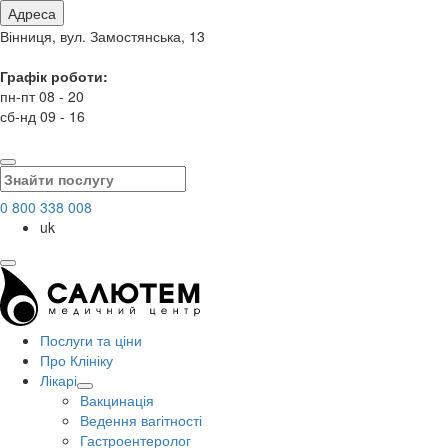
Адреса
Вінниця, вул. Замостянська, 13
Графік роботи:
пн-пт 08 - 20
сб-нд 09 - 16
0 800 338 008
uk
Послуги та ціни
Про Клініку
Лікарі
Вакцинація
Ведення вагітності
Гастроентеролог