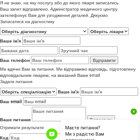
Я не знаю, на яку послугу або до якого лікаря записатись
Ваш запит відправлено. Адміністратор медичного центру
зателефонує Вам для узгодження деталей. Дякуємо
Записатися на діагностику
Ваше ім'я
Ваш телефон
Ми вдячні Вам за питання. Ми відправимо відповідь, підготовлену
відповідальним лікарем, на вказаний Вами email
Задати питання
Ваше ім'я
Ваш email
Ваше питання
Отримати результати
Код
Результати до 01.06.2019