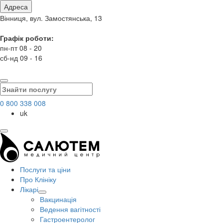
Адреса
Вінниця, вул. Замостянська, 13
Графік роботи:
пн-пт 08 - 20
сб-нд 09 - 16
0 800 338 008
uk
Послуги та ціни
Про Клініку
Лікарі
Вакцинація
Ведення вагітності
Гастроентеролог