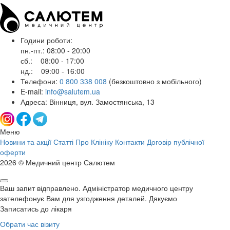
Години роботи:
пн.-пт.: 08:00 - 20:00
сб.: 08:00 - 17:00
нд.: 09:00 - 16:00
Телефони:
0 800 338 008
(безкоштовно з мобільного)
E-mail:
info@salutem.ua
Адреса: Вінниця, вул. Замостянська, 13
Меню
Новини та акції
Статті
Про Клініку
Контакти
Договір публічної
оферти
2026 © Медичний центр Салютем
Ваш запит відправлено. Адміністратор медичного центру
зателефонує Вам для узгодження деталей. Дякуємо
Записатись до лікаря
Обрати час візиту