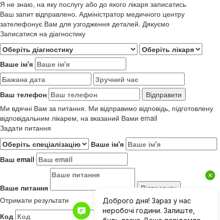
Я не знаю, на яку послугу або до якого лікаря записатись
Ваш запит відправлено. Адміністратор медичного центру
зателефонує Вам для узгодження деталей. Дякуємо
Записатися на діагностику
Ваше ім'я
Ваш телефон
Ми вдячні Вам за питання. Ми відправимо відповідь, підготовлену
відповідальним лікарем, на вказаний Вами email
Задати питання
Ваше ім'я
Ваш email
Ваше питання
Отримати результати
Код
Результати до 01.06.2019