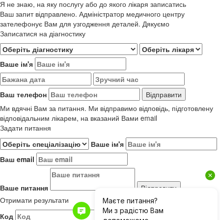
Я не знаю, на яку послугу або до якого лікаря записатись
Ваш запит відправлено. Адміністратор медичного центру
зателефонує Вам для узгодження деталей. Дякуємо
Записатися на діагностику
Ваше ім'я
Ваш телефон
Ми вдячні Вам за питання. Ми відправимо відповідь, підготовлену
відповідальним лікарем, на вказаний Вами email
Задати питання
Ваше ім'я
Ваш email
Ваше питання
Отримати результати
Код
Результати до 01.06.2019