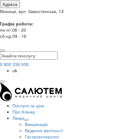
Адреса
Вінниця, вул. Замостянська, 13
Графік роботи:
пн-пт 08 - 20
сб-нд 09 - 16
0 800 338 008
uk
Послуги та ціни
Про Клініку
Лікарі
Вакцинація
Ведення вагітності
Гастроентеролог