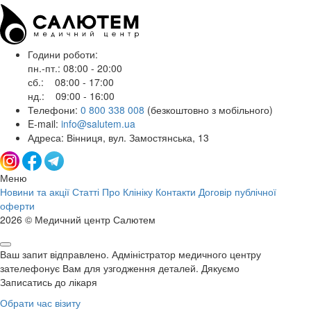
Години роботи:
пн.-пт.: 08:00 - 20:00
сб.: 08:00 - 17:00
нд.: 09:00 - 16:00
Телефони:
0 800 338 008
(безкоштовно з мобільного)
E-mail:
info@salutem.ua
Адреса: Вінниця, вул. Замостянська, 13
Меню
Новини та акції
Статті
Про Клініку
Контакти
Договір публічної
оферти
2026 © Медичний центр Салютем
Ваш запит відправлено. Адміністратор медичного центру
зателефонує Вам для узгодження деталей. Дякуємо
Записатись до лікаря
Обрати час візиту