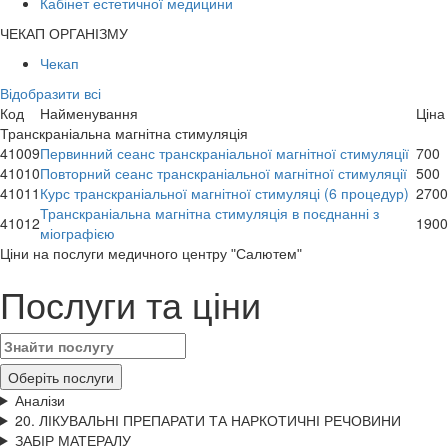
Кабінет естетичної медицини
ЧЕКАП ОРГАНІЗМУ
Чекап
Відобразити всі
Код
Найменування
Ціна
Транскраніальна магнітна стимуляція
41009
Первинний сеанс транскраніальної магнітної стимуляції
700
41010
Повторний сеанс транскраніальної магнітної стимуляції
500
41011
Курс транскраніальної магнітної стимуляці (6 процедур)
2700
Транскраніальна магнітна стимуляція в поєднанні з
41012
1900
міографією
Цiни на послуги медичного центру "Салютем"
Послуги та ціни
Оберіть послуги
Аналізи
20. ЛІКУВАЛЬНІ ПРЕПАРАТИ ТА НАРКОТИЧНІ РЕЧОВИНИ
ЗАБІР МАТЕРАЛУ