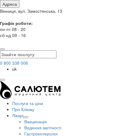
Адреса
Вінниця, вул. Замостянська, 13
Графік роботи:
пн-пт 08 - 20
сб-нд 09 - 16
0 800 338 008
uk
Послуги та ціни
Про Клініку
Лікарі
Вакцинація
Ведення вагітності
Гастроентеролог