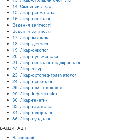
14. Сімейний лікар
15. Лікар-ревматолог
16. Лікар-гінеколог
Ведення вагітності
Ведення вагітності
17. Лікар-імунолог
18. Лікар-дієтолог
19. Лікар-онколог
20. Лікар-пульмонолог
21. Лікар-гінеколог-ендокринолог
22. Лікар-хірург
23. Лікар-ортопед-травматолог
24. Лікар-проктолог
25. Лікар-психотерапевт
29. Лікар-інфекціоніст
30. Лікар-генетик
33. Лікар-гематолог
34. Лікар-нефролог
36. Лікар-сурдолог
ВАКЦИНАЦІЯ
Вакцинація