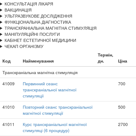
КОНСУЛЬТАЦІЯ ЛІКАРЯ
ВАКЦИНАЦІЯ
УЛЬТРАЗВУКОВЕ ДОСЛІДЖЕННЯ
ФУНКЦІОНАЛЬНА ДІАГНОСТИКА
ТРАНСКРАНІАЛЬНА МАГНІТНА СТИМУЛЯЦІЯ
МАНІПУЛЯЦІЙНІ ПОСЛУГИ
КАБІНЕТ ЕСТЕТИЧНОЇ МЕДИЦИНИ
ЧЕКАП ОРГАНІЗМУ
Термін,
Код
Найменування
дн.
Ціна
Транскраніальна магнітна стимуляція
41009
Первинний сеанс
700
транскраніальної магнітної
стимуляції
41010
Повторний сеанс транскраніальної
500
магнітної стимуляції
41011
Курс транскраніальної магнітної
2700
стимуляці (6 процедур)