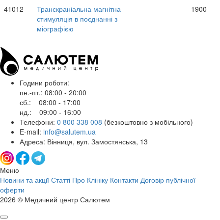
41012
Транскраніальна магнітна
1900
стимуляція в поєднанні з
міографією
Години роботи:
пн.-пт.: 08:00 - 20:00
сб.: 08:00 - 17:00
нд.: 09:00 - 16:00
Телефони:
0 800 338 008
(безкоштовно з мобільного)
E-mail:
info@salutem.ua
Адреса: Вінниця, вул. Замостянська, 13
Меню
Новини та акції
Статті
Про Клініку
Контакти
Договір публічної
оферти
2026 © Медичний центр Салютем