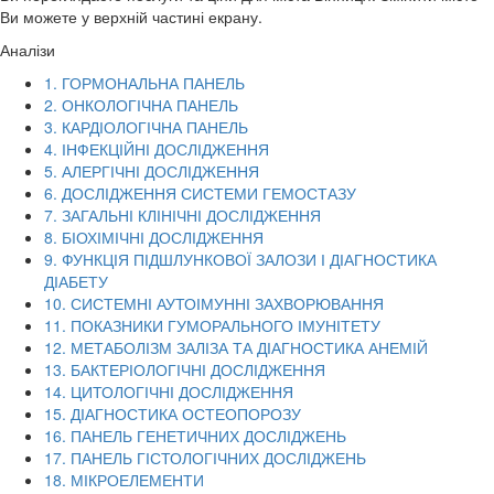
Ви можете у верхній частині екрану.
Аналізи
1. ГОРМОНАЛЬНА ПАНЕЛЬ
2. ОНКОЛОГІЧНА ПАНЕЛЬ
3. КАРДІОЛОГІЧНА ПАНЕЛЬ
4. ІНФЕКЦІЙНІ ДОСЛІДЖЕННЯ
5. АЛЕРГІЧНІ ДОСЛІДЖЕННЯ
6. ДОСЛІДЖЕННЯ СИСТЕМИ ГЕМОСТАЗУ
7. ЗАГАЛЬНІ КЛІНІЧНІ ДОСЛІДЖЕННЯ
8. БІОХІМІЧНІ ДОСЛІДЖЕННЯ
9. ФУНКЦІЯ ПІДШЛУНКОВОЇ ЗАЛОЗИ І ДІАГНОСТИКА
ДІАБЕТУ
10. СИСТЕМНІ АУТОІМУННІ ЗАХВОРЮВАННЯ
11. ПОКАЗНИКИ ГУМОРАЛЬНОГО ІМУНІТЕТУ
12. МЕТАБОЛІЗМ ЗАЛІЗА ТА ДІАГНОСТИКА АНЕМІЙ
13. БАКТЕРІОЛОГІЧНІ ДОСЛІДЖЕННЯ
14. ЦИТОЛОГІЧНІ ДОСЛІДЖЕННЯ
15. ДІАГНОСТИКА ОСТЕОПОРОЗУ
16. ПАНЕЛЬ ГЕНЕТИЧНИХ ДОСЛІДЖЕНЬ
17. ПАНЕЛЬ ГІСТОЛОГІЧНИХ ДОСЛІДЖЕНЬ
18. МІКРОЕЛЕМЕНТИ