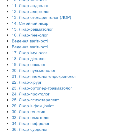
11. Лікар-андролог
12. Лікар-алерголог
13. Лікар-отоларинголог (ЛОР)
14. Сімейний лікар
15. Лікар-ревматолог
16. Лікар-гінеколог
Ведення вагітності
Ведення вагітності
17. Лікар-імунолог
18. Лікар-дієтолог
19. Лікар-онколог
20. Лікар-пульмонолог
21. Лікар-гінеколог-ендокринолог
22. Лікар-хірург
23. Лікар-ортопед-травматолог
24. Лікар-проктолог
25. Лікар-психотерапевт
29. Лікар-інфекціоніст
30. Лікар-генетик
33. Лікар-гематолог
34. Лікар-нефролог
36. Лікар-сурдолог