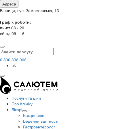
Адреса
Вінниця, вул. Замостянська, 13
Графік роботи:
пн-пт 08 - 20
сб-нд 09 - 16
0 800 338 008
uk
Послуги та ціни
Про Клініку
Лікарі
Вакцинація
Ведення вагітності
Гастроентеролог