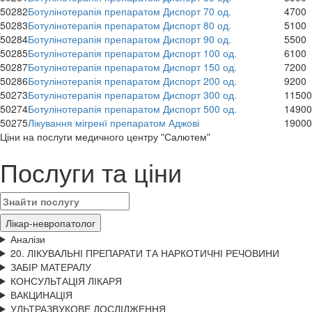
50282
Ботулінотерапія препаратом Диспорт 70 од.
4700
50283
Ботулінотерапія препаратом Диспорт 80 од.
5100
50284
Ботулінотерапія препаратом Диспорт 90 од.
5500
50285
Ботулінотерапія препаратом Диспорт 100 од.
6100
50287
Ботулінотерапія препаратом Диспорт 150 од.
7200
50286
Ботулінотерапія препаратом Диспорт 200 од.
9200
50273
Ботулінотерапія препаратом Диспорт 300 од.
11500
50274
Ботулінотерапія препаратом Диспорт 500 од.
14900
50275
Лікування мігренї препаратом Аджові
19000
Цiни на послуги медичного центру "Салютем"
Послуги та ціни
Лікар-невропатолог
Аналізи
20. ЛІКУВАЛЬНІ ПРЕПАРАТИ ТА НАРКОТИЧНІ РЕЧОВИНИ
ЗАБІР МАТЕРАЛУ
КОНСУЛЬТАЦІЯ ЛІКАРЯ
ВАКЦИНАЦІЯ
УЛЬТРАЗВУКОВЕ ДОСЛІДЖЕННЯ