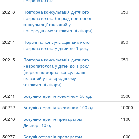
невропатолога
20213
Повторна консультація дитячого
650
невропатолога (період повторної
консультації вказаний у
попередньому заключенні лікаря)
20214
Первинна консультація дитячого
850
невропатолога у дітей до 1 року
20215
Повторна консультація дитячого
650
невропатолога у дітей до 1 року
(період повторної консультації
вказаний у попередньому
заключенні лікаря)
50271
Ботулінотерапія ксеоміном 50 од.
6500
50272
Ботулінотерапія ксеоміном 100 од.
10000
50276
Ботулінотерапія препаратом
1100
Диспорт 10 од.
50277
Ботулінотерапія препаратом
1600