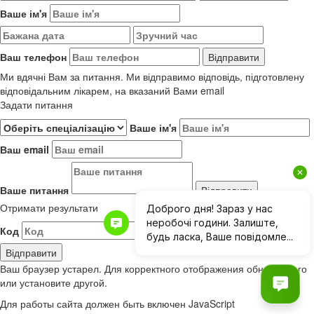
Ваше ім'я
Ваш телефон
Ми вдячні Вам за питання. Ми відправимо відповідь, підготовлену
відповідальним лікарем, на вказаний Вами email
Задати питання
Ваше ім'я
Ваш email
Ваше питання
Отримати результати
Код
Результати до 01.06.2019
Ваш браузер устарел. Для корректного отображения обновите его
или установите другой.
Для работы сайта должен быть включен JavaScript