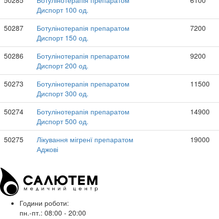
Диспорт 100 од.
50287
Ботулінотерапія препаратом
7200
Диспорт 150 од.
50286
Ботулінотерапія препаратом
9200
Диспорт 200 од.
50273
Ботулінотерапія препаратом
11500
Диспорт 300 од.
50274
Ботулінотерапія препаратом
14900
Диспорт 500 од.
50275
Лікування мігренї препаратом
19000
Аджові
Години роботи:
пн.-пт.: 08:00 - 20:00