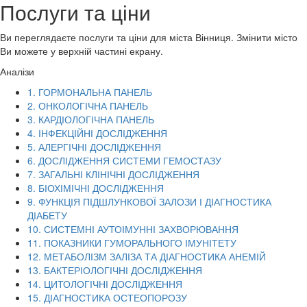
Послуги та ціни
Ви переглядаєте послуги та ціни для міста
Вінниця
. Змінити місто
Ви можете у верхній частині екрану.
Аналізи
1. ГОРМОНАЛЬНА ПАНЕЛЬ
2. ОНКОЛОГІЧНА ПАНЕЛЬ
3. КАРДІОЛОГІЧНА ПАНЕЛЬ
4. ІНФЕКЦІЙНІ ДОСЛІДЖЕННЯ
5. АЛЕРГІЧНІ ДОСЛІДЖЕННЯ
6. ДОСЛІДЖЕННЯ СИСТЕМИ ГЕМОСТАЗУ
7. ЗАГАЛЬНІ КЛІНІЧНІ ДОСЛІДЖЕННЯ
8. БІОХІМІЧНІ ДОСЛІДЖЕННЯ
9. ФУНКЦІЯ ПІДШЛУНКОВОЇ ЗАЛОЗИ І ДІАГНОСТИКА
ДІАБЕТУ
10. СИСТЕМНІ АУТОІМУННІ ЗАХВОРЮВАННЯ
11. ПОКАЗНИКИ ГУМОРАЛЬНОГО ІМУНІТЕТУ
12. МЕТАБОЛІЗМ ЗАЛІЗА ТА ДІАГНОСТИКА АНЕМІЙ
13. БАКТЕРІОЛОГІЧНІ ДОСЛІДЖЕННЯ
14. ЦИТОЛОГІЧНІ ДОСЛІДЖЕННЯ
15. ДІАГНОСТИКА ОСТЕОПОРОЗУ