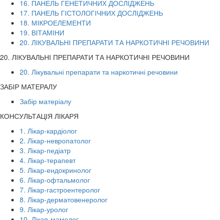
16. ПАНЕЛЬ ГЕНЕТИЧНИХ ДОСЛІДЖЕНЬ
17. ПАНЕЛЬ ГІСТОЛОГІЧНИХ ДОСЛІДЖЕНЬ
18. МІКРОЕЛЕМЕНТИ
19. ВІТАМІНИ
20. ЛІКУВАЛЬНІ ПРЕПАРАТИ ТА НАРКОТИЧНІ РЕЧОВИНИ
20. ЛІКУВАЛЬНІ ПРЕПАРАТИ ТА НАРКОТИЧНІ РЕЧОВИНИ
20. Лікувальні препарати та наркотичні речовини
ЗАБІР МАТЕРАЛУ
Забір матеріалу
КОНСУЛЬТАЦІЯ ЛІКАРЯ
1. Лікар-кардіолог
2. Лікар-невропатолог
3. Лікар-педіатр
4. Лікар-терапевт
5. Лікар-ендокринолог
6. Лікар-офтальмолог
7. Лікар-гастроентеролог
8. Лікар-дерматовенеролог
9. Лікар-уролог
10. Лікар-мамолог