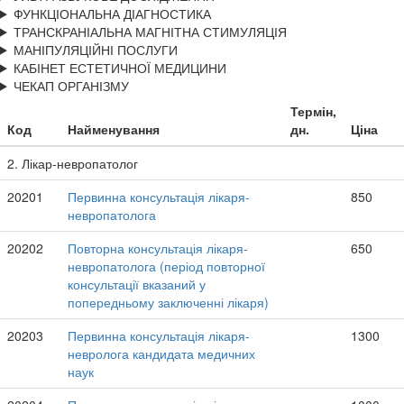
ФУНКЦІОНАЛЬНА ДІАГНОСТИКА
ТРАНСКРАНІАЛЬНА МАГНІТНА СТИМУЛЯЦІЯ
МАНІПУЛЯЦІЙНІ ПОСЛУГИ
КАБІНЕТ ЕСТЕТИЧНОЇ МЕДИЦИНИ
ЧЕКАП ОРГАНІЗМУ
Термін,
Код
Найменування
дн.
Ціна
2. Лікар-невропатолог
20201
Первинна консультація лікаря-
850
невропатолога
20202
Повторна консультація лікаря-
650
невропатолога (період повторної
консультації вказаний у
попередньому заключенні лікаря)
20203
Первинна консультація лікаря-
1300
невролога кандидата медичних
наук