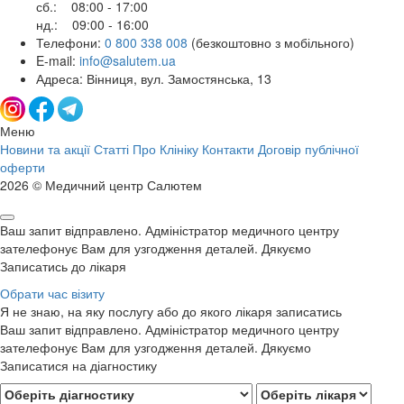
сб.: 08:00 - 17:00
нд.: 09:00 - 16:00
Телефони:
0 800 338 008
(безкоштовно з мобільного)
E-mail:
info@salutem.ua
Адреса: Вінниця, вул. Замостянська, 13
Меню
Новини та акції
Статті
Про Клініку
Контакти
Договір публічної
оферти
2026 © Медичний центр Салютем
Ваш запит відправлено. Адміністратор медичного центру
зателефонує Вам для узгодження деталей. Дякуємо
Записатись до лікаря
Обрати час візиту
Я не знаю, на яку послугу або до якого лікаря записатись
Ваш запит відправлено. Адміністратор медичного центру
зателефонує Вам для узгодження деталей. Дякуємо
Записатися на діагностику