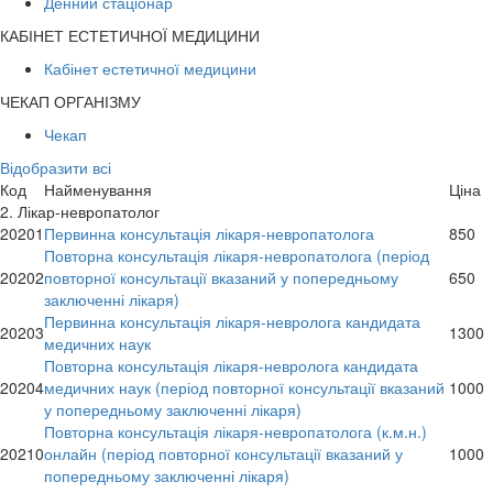
Денний стаціонар
КАБІНЕТ ЕСТЕТИЧНОЇ МЕДИЦИНИ
Кабінет естетичної медицини
ЧЕКАП ОРГАНІЗМУ
Чекап
Відобразити всі
Код
Найменування
Ціна
2. Лікар-невропатолог
20201
Первинна консультація лікаря-невропатолога
850
Повторна консультація лікаря-невропатолога (період
20202
повторної консультації вказаний у попередньому
650
заключенні лікаря)
Первинна консультація лікаря-невролога кандидата
20203
1300
медичних наук
Повторна консультація лікаря-невролога кандидата
20204
медичних наук (період повторної консультації вказаний
1000
у попередньому заключенні лікаря)
Повторна консультація лікаря-невропатолога (к.м.н.)
20210
онлайн (період повторної консультації вказаний у
1000
попередньому заключенні лікаря)