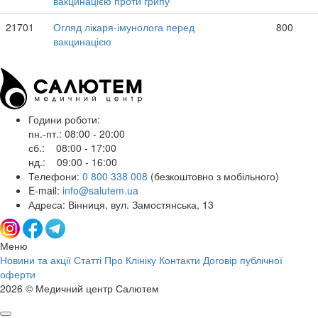
вакцинацією проти грипу
21701
Огляд лікаря-імунолога перед
800
вакцинацією
Години роботи:
пн.-пт.: 08:00 - 20:00
сб.: 08:00 - 17:00
нд.: 09:00 - 16:00
Телефони:
0 800 338 008
(безкоштовно з мобільного)
E-mail:
info@salutem.ua
Адреса: Вінниця, вул. Замостянська, 13
Меню
Новини та акції
Статті
Про Клініку
Контакти
Договір публічної
оферти
2026 © Медичний центр Салютем