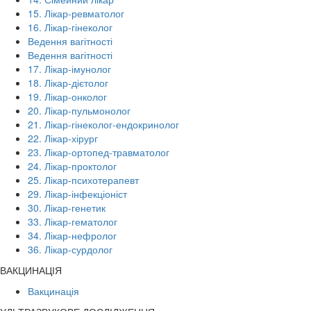
15. Лікар-ревматолог
16. Лікар-гінеколог
Ведення вагітності
Ведення вагітності
17. Лікар-імунолог
18. Лікар-дієтолог
19. Лікар-онколог
20. Лікар-пульмонолог
21. Лікар-гінеколог-ендокринолог
22. Лікар-хірург
23. Лікар-ортопед-травматолог
24. Лікар-проктолог
25. Лікар-психотерапевт
29. Лікар-інфекціоніст
30. Лікар-генетик
33. Лікар-гематолог
34. Лікар-нефролог
36. Лікар-сурдолог
ВАКЦИНАЦІЯ
Вакцинація