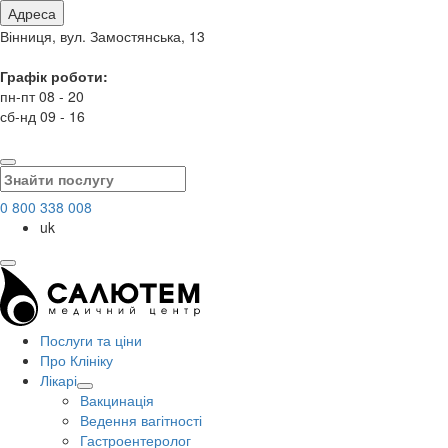
Адреса
Вінниця, вул. Замостянська, 13
Графік роботи:
пн-пт 08 - 20
сб-нд 09 - 16
0 800 338 008
uk
Послуги та ціни
Про Клініку
Лікарі
Вакцинація
Ведення вагітності
Гастроентеролог