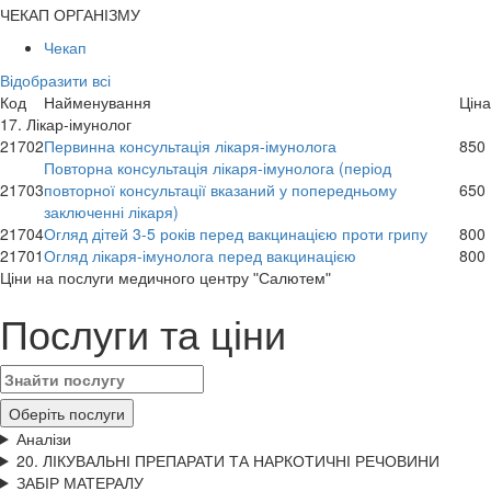
ЧЕКАП ОРГАНІЗМУ
Чекап
Відобразити всі
Код
Найменування
Ціна
17. Лікар-імунолог
21702
Первинна консультація лікаря-імунолога
850
Повторна консультація лікаря-імунолога (період
21703
повторної консультації вказаний у попередньому
650
заключенні лікаря)
21704
Огляд дітей 3-5 років перед вакцинацією проти грипу
800
21701
Огляд лікаря-імунолога перед вакцинацією
800
Цiни на послуги медичного центру "Салютем"
Послуги та ціни
Оберіть послуги
Аналізи
20. ЛІКУВАЛЬНІ ПРЕПАРАТИ ТА НАРКОТИЧНІ РЕЧОВИНИ
ЗАБІР МАТЕРАЛУ