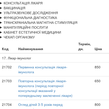
КОНСУЛЬТАЦІЯ ЛІКАРЯ
ВАКЦИНАЦІЯ
УЛЬТРАЗВУКОВЕ ДОСЛІДЖЕННЯ
ФУНКЦІОНАЛЬНА ДІАГНОСТИКА
ТРАНСКРАНІАЛЬНА МАГНІТНА СТИМУЛЯЦІЯ
МАНІПУЛЯЦІЙНІ ПОСЛУГИ
КАБІНЕТ ЕСТЕТИЧНОЇ МЕДИЦИНИ
ЧЕКАП ОРГАНІЗМУ
Термін,
Код
Найменування
дн.
Ціна
17. Лікар-імунолог
21702
Первинна консультація лікаря-
850
імунолога
21703
Повторна консультація лікаря-
650
імунолога (період повторної
консультації вказаний у
попередньому заключенні лікаря)
21704
Огляд дітей 3-5 років перед
800