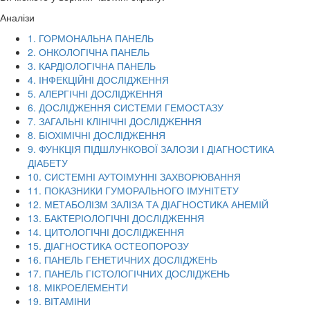
Аналізи
1. ГОРМОНАЛЬНА ПАНЕЛЬ
2. ОНКОЛОГІЧНА ПАНЕЛЬ
3. КАРДІОЛОГІЧНА ПАНЕЛЬ
4. ІНФЕКЦІЙНІ ДОСЛІДЖЕННЯ
5. АЛЕРГІЧНІ ДОСЛІДЖЕННЯ
6. ДОСЛІДЖЕННЯ СИСТЕМИ ГЕМОСТАЗУ
7. ЗАГАЛЬНІ КЛІНІЧНІ ДОСЛІДЖЕННЯ
8. БІОХІМІЧНІ ДОСЛІДЖЕННЯ
9. ФУНКЦІЯ ПІДШЛУНКОВОЇ ЗАЛОЗИ І ДІАГНОСТИКА
ДІАБЕТУ
10. СИСТЕМНІ АУТОІМУННІ ЗАХВОРЮВАННЯ
11. ПОКАЗНИКИ ГУМОРАЛЬНОГО ІМУНІТЕТУ
12. МЕТАБОЛІЗМ ЗАЛІЗА ТА ДІАГНОСТИКА АНЕМІЙ
13. БАКТЕРІОЛОГІЧНІ ДОСЛІДЖЕННЯ
14. ЦИТОЛОГІЧНІ ДОСЛІДЖЕННЯ
15. ДІАГНОСТИКА ОСТЕОПОРОЗУ
16. ПАНЕЛЬ ГЕНЕТИЧНИХ ДОСЛІДЖЕНЬ
17. ПАНЕЛЬ ГІСТОЛОГІЧНИХ ДОСЛІДЖЕНЬ
18. МІКРОЕЛЕМЕНТИ
19. ВІТАМІНИ